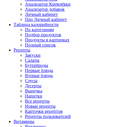
Анализатор Кремлёвки
Анализатор добавок
Личный кабинет
Про Личный кабинет
Таблица калорийности
По категориям
Подбор продуктов
Продукты в картинках
Полный список
Рецепты
Закуски
Салаты
Бутерброды
Первые блюда
Вторые блюда
Соусы
Десерты
Выпечка
Напитки
Все рецепты
Новые рецепты
Карточки рецептов
Рецепты пользователей
Витамины
Витамины