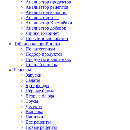
Анализатор продуктов
Анализатор рецептов
Анализатор калорий
Анализатор тела
Анализатор Кремлёвки
Анализатор добавок
Личный кабинет
Про Личный кабинет
Таблица калорийности
По категориям
Подбор продуктов
Продукты в картинках
Полный список
Рецепты
Закуски
Салаты
Бутерброды
Первые блюда
Вторые блюда
Соусы
Десерты
Выпечка
Напитки
Все рецепты
Новые рецепты