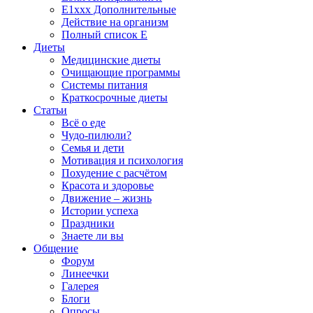
E1xxx Дополнительные
Действие на организм
Полный список E
Диеты
Медицинские диеты
Очищающие программы
Системы питания
Краткосрочные диеты
Статьи
Всё о еде
Чудо-пилюли?
Семья и дети
Мотивация и психология
Похудение с расчётом
Красота и здоровье
Движение – жизнь
Истории успеха
Праздники
Знаете ли вы
Общение
Форум
Линеечки
Галерея
Блоги
Опросы