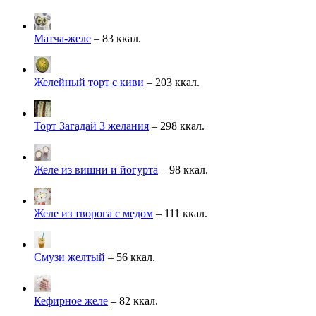
Матча-желе
– 83 ккал.
Желейный торт с киви
– 203 ккал.
Торт Загадай 3 желания
– 298 ккал.
Желе из вишни и йогурта
– 98 ккал.
Желе из творога с медом
– 111 ккал.
Смузи желтый
– 56 ккал.
Кефирное желе
– 82 ккал.