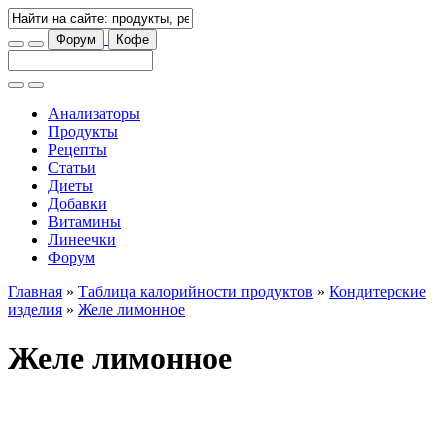
Форум
Кофе
Анализаторы
Продукты
Рецепты
Статьи
Диеты
Добавки
Витамины
Линеечки
Форум
Главная
»
Таблица калорийности продуктов
»
Кондитерские
изделия
»
Желе лимонное
Желе лимонное