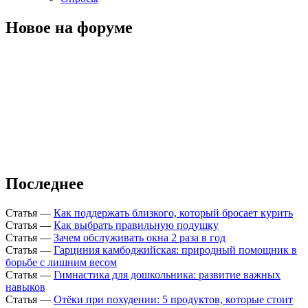
Новое на форуме
Последнее
Статья
—
Как поддержать близкого, который бросает курить
Статья
—
Как выбрать правильную подушку
Статья
—
Зачем обслуживать окна 2 раза в год
Статья
—
Гарциния камбоджийская: природный помощник в
борьбе с лишним весом
Статья
—
Гимнастика для дошкольника: развитие важных
навыков
Статья
—
Отёки при похудении: 5 продуктов, которые стоит