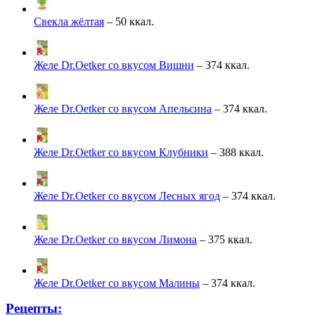
Свекла жёлтая
– 50 ккал.
Желе Dr.Oetker со вкусом Вишни
– 374 ккал.
Желе Dr.Oetker со вкусом Апельсина
– 374 ккал.
Желе Dr.Oetker со вкусом Клубники
– 388 ккал.
Желе Dr.Oetker со вкусом Лесных ягод
– 374 ккал.
Желе Dr.Oetker со вкусом Лимона
– 375 ккал.
Желе Dr.Oetker со вкусом Малины
– 374 ккал.
Рецепты: