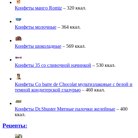
Конфеты манго Romiz
– 320 ккал.
Конфеты молочные
– 364 ккал.
Конфеты шоколадные
– 569 ккал.
Конфеты 35 со сливочной начинкой
– 530 ккал.
Конфеты Co barre de Chocolat мультизлаковые с белой и
темной кондитерской глазурью
– 460 ккал.
Конфеты Dr.Shuster Мятные палочки желейные
– 400
ккал.
Рецепты: