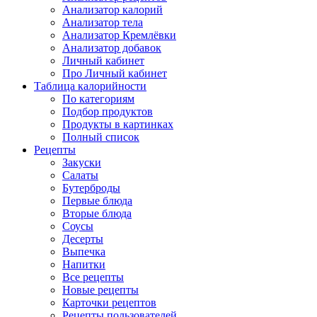
Анализатор калорий
Анализатор тела
Анализатор Кремлёвки
Анализатор добавок
Личный кабинет
Про Личный кабинет
Таблица калорийности
По категориям
Подбор продуктов
Продукты в картинках
Полный список
Рецепты
Закуски
Салаты
Бутерброды
Первые блюда
Вторые блюда
Соусы
Десерты
Выпечка
Напитки
Все рецепты
Новые рецепты
Карточки рецептов
Рецепты пользователей