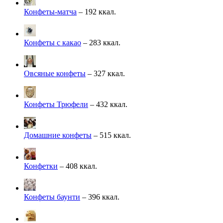
Конфеты-матча
– 192 ккал.
Конфеты с какао
– 283 ккал.
Овсяные конфеты
– 327 ккал.
Конфеты Трюфели
– 432 ккал.
Домашние конфеты
– 515 ккал.
Конфетки
– 408 ккал.
Конфеты баунти
– 396 ккал.