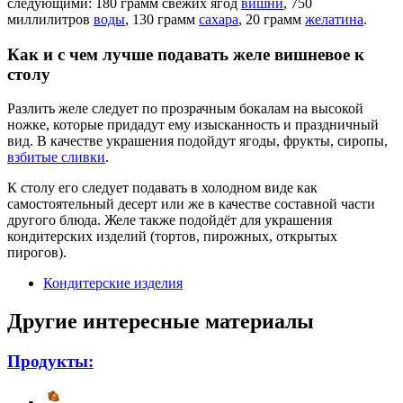
следующими: 180 грамм свежих ягод
вишни
, 750
миллилитров
воды
, 130 грамм
сахара
, 20 грамм
желатина
.
Как и с чем лучше подавать желе вишневое к
столу
Разлить желе следует по прозрачным бокалам на высокой
ножке, которые придадут ему изысканность и праздничный
вид. В качестве украшения подойдут ягоды, фрукты, сиропы,
взбитые сливки
.
К столу его следует подавать в холодном виде как
самостоятельный десерт или же в качестве составной части
другого блюда. Желе также подойдёт для украшения
кондитерских изделий (тортов, пирожных, открытых
пирогов).
Кондитерские изделия
Другие интересные материалы
Продукты: