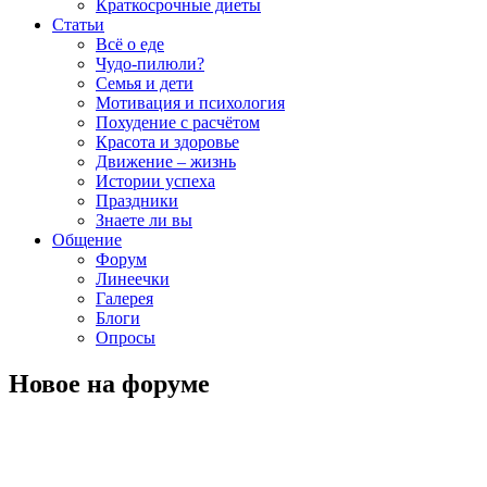
Краткосрочные диеты
Статьи
Всё о еде
Чудо-пилюли?
Семья и дети
Мотивация и психология
Похудение с расчётом
Красота и здоровье
Движение – жизнь
Истории успеха
Праздники
Знаете ли вы
Общение
Форум
Линеечки
Галерея
Блоги
Опросы
Новое на форуме