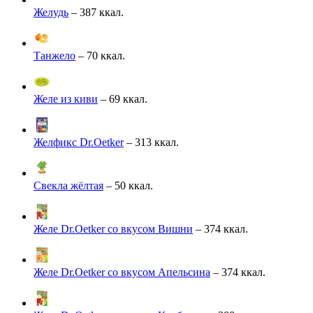
Желудь
– 387 ккал.
Танжело
– 70 ккал.
Желе из киви
– 69 ккал.
Желфикс Dr.Oetker
– 313 ккал.
Свекла жёлтая
– 50 ккал.
Желе Dr.Oetker со вкусом Вишни
– 374 ккал.
Желе Dr.Oetker со вкусом Апельсина
– 374 ккал.