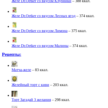
Желе Dr.Oetker со вкусом Клубники
– 388 ккал.
Желе Dr.Oetker со вкусом Лесных ягод
– 374 ккал.
Желе Dr.Oetker со вкусом Лимона
– 375 ккал.
Желе Dr.Oetker со вкусом Малины
– 374 ккал.
Рецепты:
Матча-желе
– 83 ккал.
Желейный торт с киви
– 203 ккал.
Торт Загадай 3 желания
– 298 ккал.