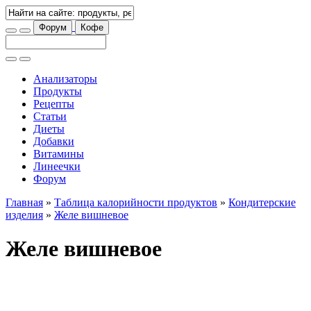
Форум
Кофе
Анализаторы
Продукты
Рецепты
Статьи
Диеты
Добавки
Витамины
Линеечки
Форум
Главная
»
Таблица калорийности продуктов
»
Кондитерские
изделия
»
Желе вишневое
Желе вишневое