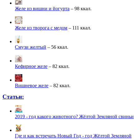
Желе из вишни и йогурта
– 98 ккал.
Желе из творога с медом
– 111 ккал.
Смузи желтый
– 56 ккал.
Кефирное желе
– 82 ккал.
Вишневое желе
– 82 ккал.
Статьи:
2019 - год какого животного? Жёлтой Земляной свиньи
Где и как встречать Новый Год - год Жёлтой Земляной