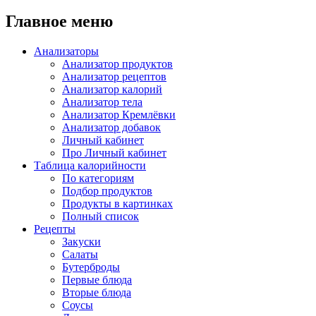
Главное меню
Анализаторы
Анализатор продуктов
Анализатор рецептов
Анализатор калорий
Анализатор тела
Анализатор Кремлёвки
Анализатор добавок
Личный кабинет
Про Личный кабинет
Таблица калорийности
По категориям
Подбор продуктов
Продукты в картинках
Полный список
Рецепты
Закуски
Салаты
Бутерброды
Первые блюда
Вторые блюда
Соусы