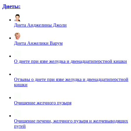
Диеты:
Диета Анджелины Джоли
Диета Анжелики Варум
О диете при язве желудка и двенадцатиперстной кишки
Отзывы о диете при язве желудка и двенадцатиперстной
кишки
Очищение желчного пузыря
Очищение печени, желчного пузыря и желчевыводящих
путей