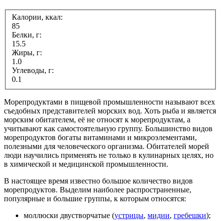
Калории, ккал:
85
Белки, г:
15.5
Жиры, г:
1.0
Углеводы, г:
0.1
Морепродуктами в пищевой промышленности называют всех
съедобных представителей морских вод. Хоть рыба и является
морским обитателем, её не относят к морепродуктам, а
учитывают как самостоятельную группу. Большинство видов
морепродуктов богаты витаминами и микроэлементами,
полезными для человеческого организма. Обитателей морей
люди научились применять не только в кулинарных целях, но
в химической и медицинской промышленности.
В настоящее время известно большое количество видов
морепродуктов. Выделим наиболее распространенные,
популярные и большие группы, к которым относятся:
моллюски двустворчатые (
устрицы
,
мидии
,
гребешки
);