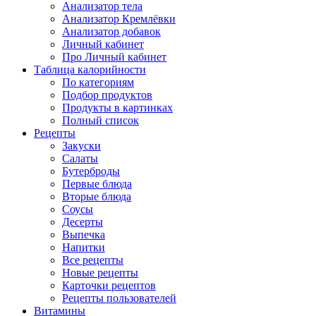
Анализатор тела
Анализатор Кремлёвки
Анализатор добавок
Личный кабинет
Про Личный кабинет
Таблица калорийности
По категориям
Подбор продуктов
Продукты в картинках
Полный список
Рецепты
Закуски
Салаты
Бутерброды
Первые блюда
Вторые блюда
Соусы
Десерты
Выпечка
Напитки
Все рецепты
Новые рецепты
Карточки рецептов
Рецепты пользователей
Витамины