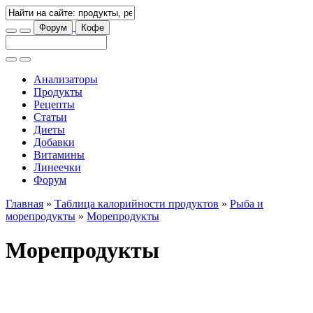
Форум
Кофе
Анализаторы
Продукты
Рецепты
Статьи
Диеты
Добавки
Витамины
Линеечки
Форум
Главная
»
Таблица калорийности продуктов
»
Рыба и
морепродукты
»
Морепродукты
Морепродукты