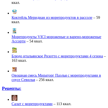
ккал.
Коктейль Меридиан из морепродуктов в рассоле
– 59
ккал.
Морепродукты VICI мороженые и варено-мороженые
Ассорти
– 54 ккал.
Блюдо итальянское Ризотто с морепродуктами 4 сезона
–
163 ккал.
Овощная смесь Мираторг Паэлья с морепродуктами в
соусе Севилья
– 256 ккал.
Рецепты:
Салат с морепродуктами
– 113 ккал.