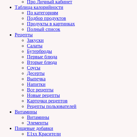
Про Личный кабинет
Таблица калорийности
По категориям
Подбор продуктов
Продукты в картинках
Полный список
Рецепты
Закуски
Салаты
Бутерброды
Первые блюда
Вторые блюда
Соусы
Десерты
Выпечка
Напитки
Все рецепты
Новые рецепты
Карточки рецептов
Рецепты пользователей
Витамины
Витамины
Элементы
Пищевые добавки
E1xx Красители