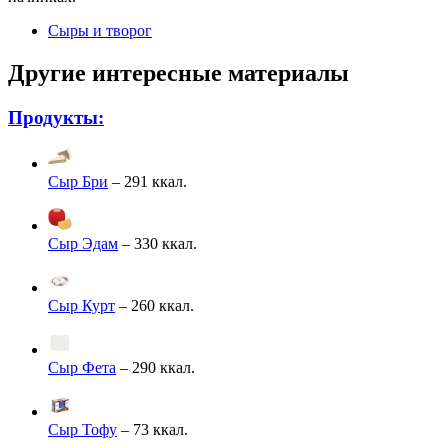
Сыры и творог
Другие интересные материалы
Продукты:
Сыр Бри
– 291 ккал.
Сыр Эдам
– 330 ккал.
Сыр Курт
– 260 ккал.
Сыр Фета
– 290 ккал.
Сыр Тофу
– 73 ккал.