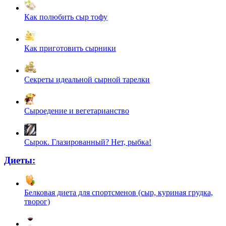
Как полюбить сыр тофу
Как приготовить сырники
Секреты идеальной сырной тарелки
Сыроедение и вегетарианство
Сырок. Глазированный? Нет, рыбка!
Диеты:
Белковая диета для спортсменов (сыр, куриная грудка,
творог)