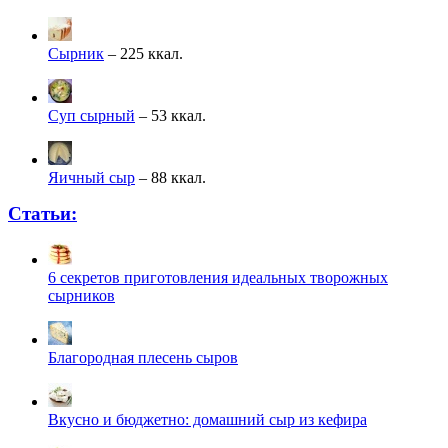
Сырник
– 225 ккал.
Суп сырный
– 53 ккал.
Яичный сыр
– 88 ккал.
Статьи:
6 секретов приготовления идеальных творожных
сырников
Благородная плесень сыров
Вкусно и бюджетно: домашний сыр из кефира