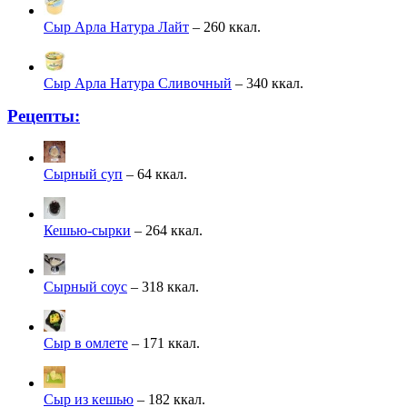
Сыр Арла Натура Лайт
– 260 ккал.
Сыр Арла Натура Сливочный
– 340 ккал.
Рецепты:
Сырный суп
– 64 ккал.
Кешью-сырки
– 264 ккал.
Сырный соус
– 318 ккал.
Сыр в омлете
– 171 ккал.
Сыр из кешью
– 182 ккал.