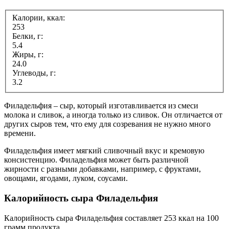
Калории, ккал:
253
Белки, г:
5.4
Жиры, г:
24.0
Углеводы, г:
3.2
Филадельфия – сыр, который изготавливается из смеси
молока и сливок, а иногда только из сливок. Он отличается от
других сыров тем, что ему для созревания не нужно много
времени.
Филадельфия имеет мягкий сливочный вкус и кремовую
консистенцию. Филадельфия может быть различной
жирности с разными добавками, например, с фруктами,
овощами, ягодами, луком, соусами.
Калорийность сыра Филадельфия
Калорийность сыра Филадельфия составляет 253 ккал на 100
грамм продукта.