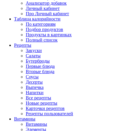
Анализатор добавок
Личный кабинет
Про Личный кабинет
Таблица калорийности
По категориям
Подбор продуктов
Продукты в картинках
Полный список
Рецепты
Закуски
Салаты
Бутерброды
Первые блюда
Вторые блюда
Соусы
Десерты
Выпечка
Напитки
Все рецепты
Новые рецепты
Карточки рецептов
Рецепты пользователей
Витамины
Витамины
Элементы