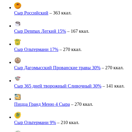
Сыр Российский
– 363 ккал.
Сыр Denmax Легкий 15%
– 167 ккал.
Сыр Ольтермани 17%
– 270 ккал.
Сыр Дагомысский Прованские травы 30%
– 270 ккал.
Сыр 365 дней творожный Сливочный 30%
– 141 ккал.
Пицца Гранд Меню 4 Сыра
– 270 ккал.
Сыр Ольтермани 9%
– 210 ккал.