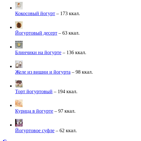
Кокосовый йогурт
– 173 ккал.
Йогуртовый десерт
– 63 ккал.
Блинчики на йогурте
– 136 ккал.
Желе из вишни и йогурта
– 98 ккал.
Торт йогуртовый
– 194 ккал.
Курица в йогурте
– 97 ккал.
Йогуртовое суфле
– 62 ккал.