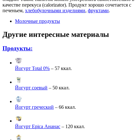
качестве перекуса (calorizator). Продукт хорошо сочетается с
печеньем,
хлебобулочными изделиями
,
фруктами
.
Молочные продукты
Другие интересные материалы
Продукты:
Йогурт Total 0%
– 57 ккал.
Йогурт соевый
– 50 ккал.
Йогурт греческий
– 66 ккал.
Йогурт Epica Ананас
– 120 ккал.