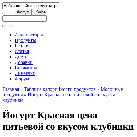
Форум
Кофе
Анализаторы
Продукты
Рецепты
Статьи
Диеты
Добавки
Витамины
Линеечки
Форум
Главная
»
Таблица калорийности продуктов
»
Молочные
продукты
»
Йогурт Красная цена питьевой со вкусом
клубники
Йогурт Красная цена
питьевой со вкусом клубники