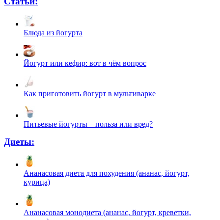
Статьи:
Блюда из йогурта
Йогурт или кефир: вот в чём вопрос
Как приготовить йогурт в мультиварке
Питьевые йогурты – польза или вред?
Диеты:
Ананасовая диета для похудения (ананас, йогурт,
курица)
Ананасовая монодиета (ананас, йогурт, креветки,