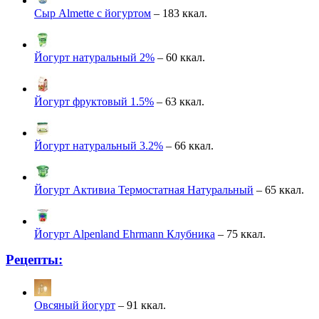
Сыр Almette с йогуртом
– 183 ккал.
Йогурт натуральный 2%
– 60 ккал.
Йогурт фруктовый 1.5%
– 63 ккал.
Йогурт натуральный 3.2%
– 66 ккал.
Йогурт Активиа Термостатная Натуральный
– 65 ккал.
Йогурт Alpenland Ehrmann Клубника
– 75 ккал.
Рецепты:
Овсяный йогурт
– 91 ккал.