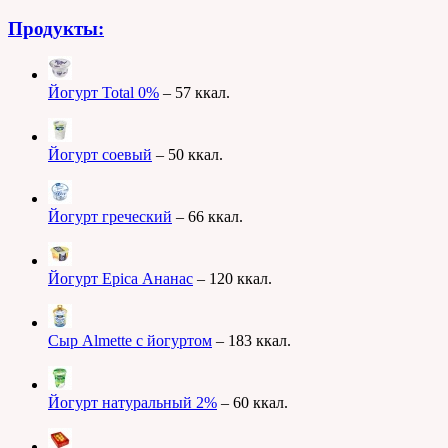
Продукты:
Йогурт Total 0%
– 57 ккал.
Йогурт соевый
– 50 ккал.
Йогурт греческий
– 66 ккал.
Йогурт Epica Ананас
– 120 ккал.
Сыр Almette с йогуртом
– 183 ккал.
Йогурт натуральный 2%
– 60 ккал.