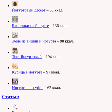
Йогуртовый десерт
– 63 ккал.
Блинчики на йогурте
– 136 ккал.
Желе из вишни и йогурта
– 98 ккал.
Торт йогуртовый
– 194 ккал.
Курица в йогурте
– 97 ккал.
Йогуртовое суфле
– 62 ккал.
Статьи: