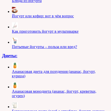
Блюда из йогурта
Йогурт или кефир: вот в чём вопрос
Как приготовить йогурт в мультиварке
Питьевые йогурты – польза или вред?
Диеты:
Ананасовая диета для похудения (ананас, йогурт,
курица)
Ананасовая монодиета (ананас, йогурт, креветки,
огурец)