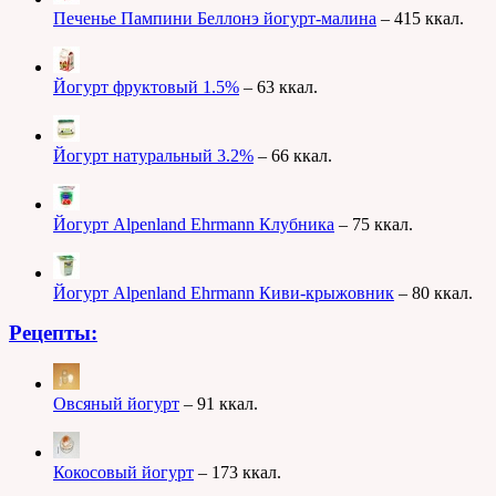
Печенье Пампини Беллонэ йогурт-малина
– 415 ккал.
Йогурт фруктовый 1.5%
– 63 ккал.
Йогурт натуральный 3.2%
– 66 ккал.
Йогурт Alpenland Ehrmann Клубника
– 75 ккал.
Йогурт Alpenland Ehrmann Киви-крыжовник
– 80 ккал.
Рецепты:
Овсяный йогурт
– 91 ккал.
Кокосовый йогурт
– 173 ккал.