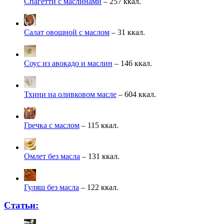
Спагетти с маслинами
– 257 ккал.
Салат овощной с маслом
– 31 ккал.
Соус из авокадо и маслин
– 146 ккал.
Тхини на оливковом масле
– 604 ккал.
Гречка с маслом
– 115 ккал.
Омлет без масла
– 131 ккал.
Гуляш без масла
– 122 ккал.
Статьи: