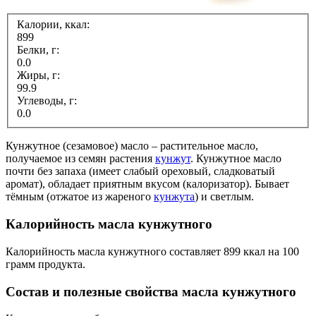
Калории, ккал:
899
Белки, г:
0.0
Жиры, г:
99.9
Углеводы, г:
0.0
Кунжутное (сезамовое) масло – растительное масло,
получаемое из семян растения
кунжут
. Кунжутное масло
почти без запаха (имеет слабый ореховый, сладковатый
аромат), обладает приятным вкусом (калоризатор). Бывает
тёмным (отжатое из жареного
кунжута
) и светлым.
Калорийность масла кунжутного
Калорийность масла кунжутного составляет 899 ккал на 100
грамм продукта.
Состав и полезные свойства масла кунжутного