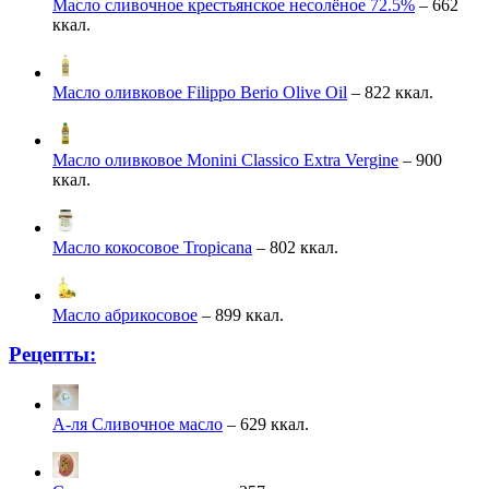
Масло сливочное крестьянское несолёное 72.5%
– 662
ккал.
Масло оливковое Filippo Berio Olive Oil
– 822 ккал.
Масло оливковое Monini Classico Extra Vergine
– 900
ккал.
Масло кокосовое Tropicana
– 802 ккал.
Масло абрикосовое
– 899 ккал.
Рецепты:
А-ля Сливочное масло
– 629 ккал.