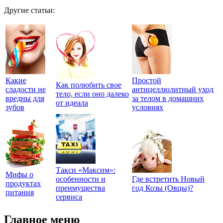
Другие статьи:
Какие
Простой
Как полюбить свое
сладости не
антицеллюлитный уход
тело, если оно далеко
вредны для
за телом в домашних
от идеала
зубов
условиях
Такси «Максим»:
Мифы о
особенности и
Где встретить Новый
продуктах
преимущества
год Козы (Овцы)?
питания
сервиса
Главное меню