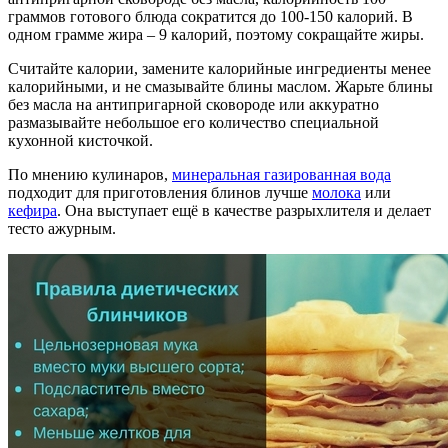
граммов готового блюда сократится до 100-150 калорий. В
одном грамме жира – 9 калорий, поэтому сокращайте жиры.
Считайте калории, замените калорийные ингредиенты менее
калорийными, и не смазывайте блины маслом. Жарьте блины
без масла на антипригарной сковороде или аккуратно
размазывайте небольшое его количество специальной
кухонной кисточкой.
По мнению кулинаров,
минеральная газированная вода
подходит для приготовления блинов лучше
молока
или
кефира
. Она выступает ещё в качестве разрыхлителя и делает
тесто ажурным.