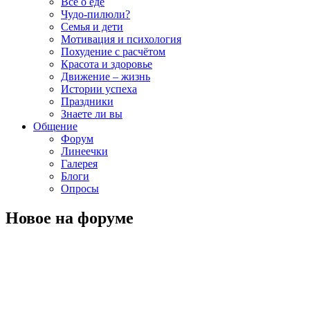
Всё о еде
Чудо-пилюли?
Семья и дети
Мотивация и психология
Похудение с расчётом
Красота и здоровье
Движение – жизнь
Истории успеха
Праздники
Знаете ли вы
Общение
Форум
Линеечки
Галерея
Блоги
Опросы
Новое на форуме