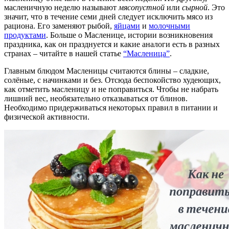
масленичную неделю называют
мясопустной
или
сырной
. Это
значит, что в течение семи дней следует исключить мясо из
рациона. Его заменяют рыбой,
яйцами
и
молочными
продуктами
. Больше о Масленице, истории возникновения
праздника, как он празднуется и какие аналоги есть в разных
странах – читайте в нашей статье
“Масленица”
.
Главным блюдом Масленицы считаются блины – сладкие,
солёные, с начинками и без. Отсюда беспокойство худеющих,
как отметить масленицу и не поправиться. Чтобы не набрать
лишний вес, необязательно отказываться от блинов.
Необходимо придерживаться некоторых правил в питании и
физической активности.