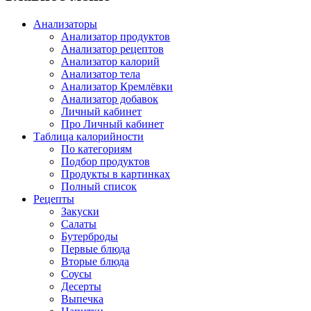
Анализаторы
Анализатор продуктов
Анализатор рецептов
Анализатор калорий
Анализатор тела
Анализатор Кремлёвки
Анализатор добавок
Личный кабинет
Про Личный кабинет
Таблица калорийности
По категориям
Подбор продуктов
Продукты в картинках
Полный список
Рецепты
Закуски
Салаты
Бутерброды
Первые блюда
Вторые блюда
Соусы
Десерты
Выпечка