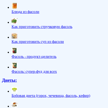
Блюда из фасоли
Как приготовить стручковую фасоль
Как приготовить суп из фасоли
Фасоль - продукт-целитель
Фасоль: супер-фуд для всех
Диеты:
Бобовая диета (горох, чечевица, фасоль, кефир)