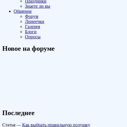
Праздники
Знаете ли вы
Общение
Форум
Линеечки
Галерея
Блоги
Опросы
Новое на форуме
Последнее
Статья
—
Как выбрать правильную подушку