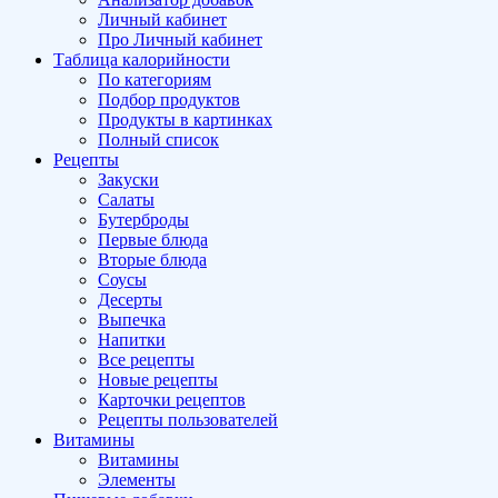
Личный кабинет
Про Личный кабинет
Таблица калорийности
По категориям
Подбор продуктов
Продукты в картинках
Полный список
Рецепты
Закуски
Салаты
Бутерброды
Первые блюда
Вторые блюда
Соусы
Десерты
Выпечка
Напитки
Все рецепты
Новые рецепты
Карточки рецептов
Рецепты пользователей
Витамины
Витамины
Элементы