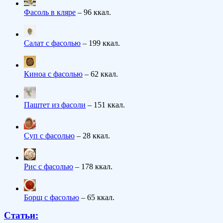
Фасоль в кляре
– 96 ккал.
Салат с фасолью
– 199 ккал.
Киноа с фасолью
– 62 ккал.
Паштет из фасоли
– 151 ккал.
Суп с фасолью
– 28 ккал.
Рис с фасолью
– 178 ккал.
Борщ с фасолью
– 65 ккал.
Статьи: