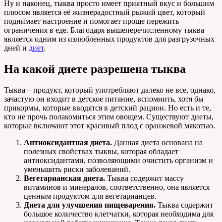
Ну и наконец, тыква просто имеет приятный вкус и большим
плюсом является её жизнерадостный рыжий цвет, который
поднимает настроение и помогает проще пережить
ограничения в еде. Благодаря вышеперечисленному тыква
является одним из излюбленных продуктов для разгрузочных
дней и
диет
.
На какой диете разрешена тыква
Тыква – продукт, который употребляют далеко не все, однако,
зачастую он входит в детское питание, вспомнить, хотя бы
прикормы, которые вводятся в детский рацион. Но есть и те,
кто не прочь полакомиться этим овощем. Существуют диеты,
которые включают этот красивый плод с оранжевой мякотью.
Антиоксидантная диета.
Данная диета основана на
полезных свойствах тыквы, которая обладает
антиоксидантами, позволяющими очистить организм и
уменьшить риски заболеваний.
Вегетарианская диета.
Тыква содержит массу
витаминов и минералов, соответственно, она является
ценным продуктом для вегетарианцев.
Диета для улучшения пищеварения.
Тыква содержит
большое количество клетчатки, которая необходима для