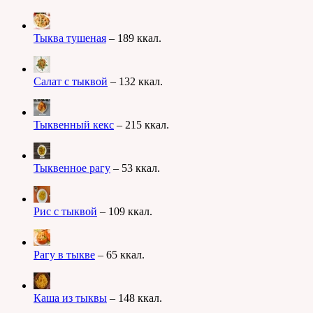
Тыква тушеная
– 189 ккал.
Салат с тыквой
– 132 ккал.
Тыквенный кекс
– 215 ккал.
Тыквенное рагу
– 53 ккал.
Рис с тыквой
– 109 ккал.
Рагу в тыкве
– 65 ккал.
Каша из тыквы
– 148 ккал.