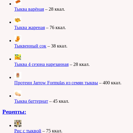
Тыква варёная
– 28 ккал.
Тыква жареная
– 76 ккал.
Тыквенный сок
– 38 ккал.
Тыква 4 сезона нарезанная
– 28 ккал.
Протеин Jarrow Formulas из семян тыквы
– 400 ккал.
Тыква баттернат
– 45 ккал.
Рецепты:
Рис с тыквой
– 75 ккал.