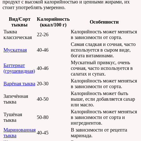
продукт с высокой калорийностью и ценными жирами, их
стоит употреблять умеренно.
Вид/Сорт
Калорийность
Особенности
тыквы
(ккал/100 г)
Тыква
Калорийность может меняться
22-26
классическая
в зависимости от сорта.
Самая сладкая и сочная, часто
Мускатная
40-46
используется в сыром виде,
богата витаминами.
Мускатный привкус, очень
Баттернат
40-46
сочная, часто используется в
(грушевидная)
салатах и супах.
Калорийность может меняться
Варёная тыква
20-30
в зависимости от сорта.
Калорийность может быть
Запечённая
40-50
выше, если добавляется сахар
тыква
или масло.
Калорийность может меняться
Тушёная
50-80
в зависимости от сорта и
тыква
ингредиентов.
Маринованная
В зависимости от рецепта
40-45
тыква
маринада.