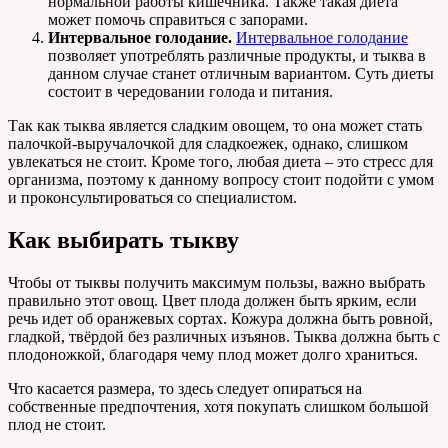
нормальной работы кишечника. Также такая диета
может помочь справиться с запорами.
Интервальное голодание.
Интервальное голодание
позволяет употреблять различные продукты, и тыква в
данном случае станет отличным вариантом. Суть диеты
состоит в чередовании голода и питания.
Так как тыква является сладким овощем, то она может стать
палочкой-выручалочкой для сладкоежек, однако, слишком
увлекаться не стоит. Кроме того, любая диета – это стресс для
организма, поэтому к данному вопросу стоит подойти с умом
и проконсультироваться со специалистом.
Как выбирать тыкву
Чтобы от тыквы получить максимум пользы, важно выбрать
правильно этот овощ. Цвет плода должен быть ярким, если
речь идет об оранжевых сортах. Кожура должна быть ровной,
гладкой, твёрдой без различных изъянов. Тыква должна быть с
плодоножкой, благодаря чему плод может долго храниться.
Что касается размера, то здесь следует опираться на
собственные предпочтения, хотя покупать слишком большой
плод не стоит.