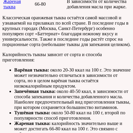
Жареная
В зависимости от количества
66-80
тыква
добавления масла при жарке.
Классическая оранжевая тыква остаётся самой массовой и
узнаваемой на прилавках по всей стране. В последние годы в
крупных городах (Москва, Санкт-Петербург) особенно
популярен сорт «Баттернат» благодаря нежному вкусу и
универсальности. Также в последние годы растёт спрос на
порционные сорта (небольшие тыквы для запекания целиком).
Калорийность тыквы зависит от сорта и способа
приготовления:
Варёная тыква:
около 20-30 ккал на 100 г. Это значение
может незначительно отличаться в зависимости от
сорта, но в целом варёная тыква остаётся
низкокалорийным продуктом.
Запечённая тыква:
около 40-50 ккал, в зависимости от
способа запекания и количества добавленного масла.
Наиболее предпочтительный вид приготовления тыквы,
при котором сохраняется большинство витаминов.
Тушёная тыква:
около 50-80 ккал на 100 г, второй по
популярности способ приготовления.
Жареная тыква:
калорийность значительно выше и
может достигать 66-80 ккал на 100 г. Это связано с