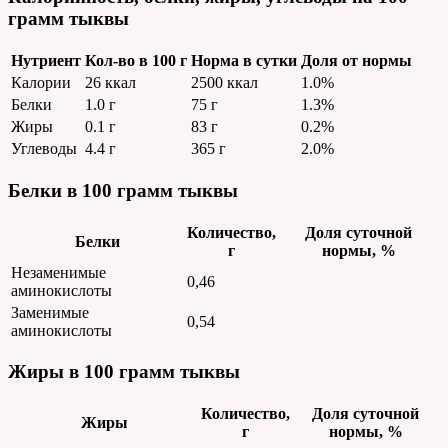
грамм тыквы
Нутриент
Кол-во в 100 г
Норма в сутки
Доля от нормы
Калории
26 ккал
2500 ккал
1.0%
Белки
1.0 г
75 г
1.3%
Жиры
0.1 г
83 г
0.2%
Углеводы
4.4 г
365 г
2.0%
Белки в 100 грамм тыквы
Количество,
Доля суточной
Белки
г
нормы, %
Незаменимые
0,46
аминокислоты
Заменимые
0,54
аминокислоты
Жиры в 100 грамм тыквы
Количество,
Доля суточной
Жиры
г
нормы, %