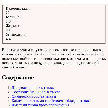
Калории, ккал:
22
Белки, г:
1.0
Жиры, г:
0.1
Углеводы, г:
4.4
В статье изучаем с нутрициологом, сколько калорий в тыкве,
какова её пищевая ценность, разбираем её химический состав,
полезные свойства и противопоказания, отвечаем на вопросы:
помогает ли тыква похудеть, и какая диета предполагает её
употребление.
Содержание
Пищевая ценность тыквы
Соотношение КБЖУ в тыкве
Химический состав тыквы
Какими полезными свойствами обладает тыква
Имеет ли тыква противопоказания