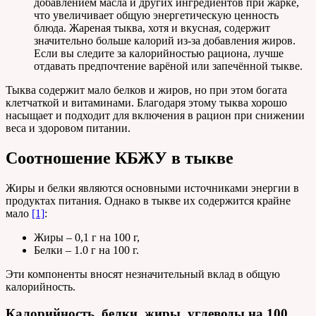
добавлением масла и других ингредиентов при жарке,
что увеличивает общую энергетическую ценность
блюда. Жареная тыква, хотя и вкусная, содержит
значительно больше калорий из-за добавления жиров.
Если вы следите за калорийностью рациона, лучше
отдавать предпочтение варёной или запечённой тыкве.
Тыква содержит мало белков и жиров, но при этом богата
клетчаткой и витаминами. Благодаря этому тыква хорошо
насыщает и подходит для включения в рацион при снижении
веса и здоровом питании.
Соотношение КБЖУ в тыкве
Жиры и белки являются основными источниками энергии в
продуктах питания. Однако в тыкве их содержится крайне
мало
[1]
:
Жиры – 0,1 г на 100 г,
Белки – 1.0 г на 100 г.
Эти компоненты вносят незначительный вклад в общую
калорийность.
Калорийность, белки, жиры, углеводы на 100