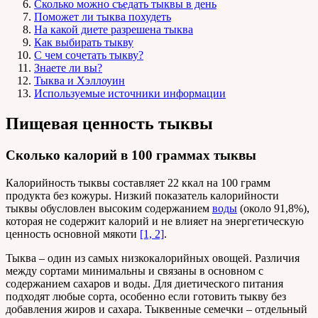
Сколько можно съедать тыквы в день
Поможет ли тыква похудеть
На какой диете разрешена тыква
Как выбирать тыкву
С чем сочетать тыкву?
Знаете ли вы?
Тыква и Хэллоуин
Используемые источники информации
Пищевая ценность тыквы
Сколько калорий в 100 граммах тыквы
Калорийность тыквы составляет 22 ккал на 100 грамм
продукта без кожуры. Низкий показатель калорийности
тыквы обусловлен высоким содержанием
воды
(около 91,8%),
которая не содержит калорий и не влияет на энергетическую
ценность основной мякоти
[1, 2]
.
Тыква – один из самых низкокалорийных овощей. Различия
между сортами минимальны и связаны в основном с
содержанием сахаров и воды. Для диетического питания
подходят любые сорта, особенно если готовить тыкву без
добавления жиров и сахара. Тыквенные семечки – отдельный