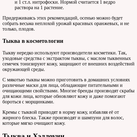
и 1 ст.л. нитрофоски. Нормой считается 1 ведро
раствора на 1 растение.
Придерживаясь этих рекомендаций, осенью можно будет
собрать весьма неплохой урожай красивых оранжевых, и не
только, плодов.
Тыква в косметологии
Тыкву нередко используют производители косметики. Так,
уходовые средства с экстрактом тыквы, с маслом тыквенных
семечек тонизируют кожу, защищают от внешних воздействий
окружающей среды.
С мякотью тыквы можно приготовить в домашних условиях
различные маски для лица, обладающие питательными и
очищающими свойствами. Многие бренды производят скрабы
для кожи лица, которые обновляют кожу и даже помогают
бороться с морщинками.
Кремы с тыквой приводят в норму кожу, избавляя её от
жирного блеска. Также производят и шампуни для волос,
которые мягко очищают кожу.
Тыква и Хэллоуин