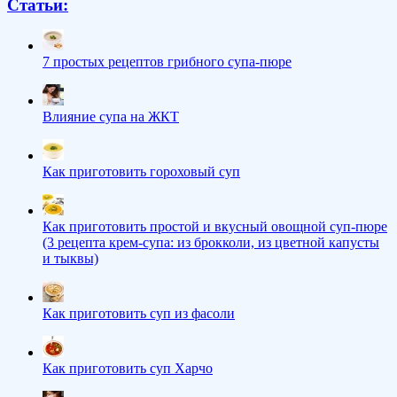
Статьи:
7 простых рецептов грибного супа-пюре
Влияние супа на ЖКТ
Как приготовить гороховый суп
Как приготовить простой и вкусный овощной суп-пюре
(3 рецепта крем-супа: из брокколи, из цветной капусты
и тыквы)
Как приготовить суп из фасоли
Как приготовить суп Харчо