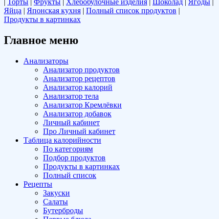
|
Торты
|
Фрукты
|
Хлебобулочные изделия
|
Шоколад
|
Ягоды
|
Яйца
|
Японская кухня
|
Полный список продуктов
|
Продукты в картинках
Главное меню
Анализаторы
Анализатор продуктов
Анализатор рецептов
Анализатор калорий
Анализатор тела
Анализатор Кремлёвки
Анализатор добавок
Личный кабинет
Про Личный кабинет
Таблица калорийности
По категориям
Подбор продуктов
Продукты в картинках
Полный список
Рецепты
Закуски
Салаты
Бутерброды