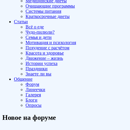
Медицинские диеты
Очищающие программы
Системы питания
Краткосрочные диеты
Статьи
Всё о еде
Чудо-пилюли?
Семья и дети
Мотивация и психология
Похудение с расчётом
Красота и здоровье
Движение – жизнь
Истории успеха
Праздники
Знаете ли вы
Общение
Форум
Линеечки
Галерея
Блоги
Опросы
Новое на форуме