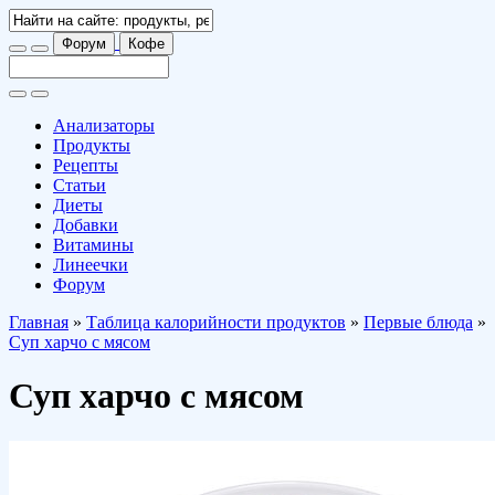
Форум
Кофе
Анализаторы
Продукты
Рецепты
Статьи
Диеты
Добавки
Витамины
Линеечки
Форум
Главная
»
Таблица калорийности продуктов
»
Первые блюда
»
Суп харчо с мясом
Суп харчо с мясом