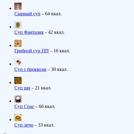
Сырный суп
– 64 ккал.
Суп Фантазия
– 42 ккал.
Грибной суп ПП
– 16 ккал.
Суп с брокколи
– 30 ккал.
Суп щи
– 21 ккал.
Суп Спас
– 66 ккал.
Суп лечо
– 33 ккал.