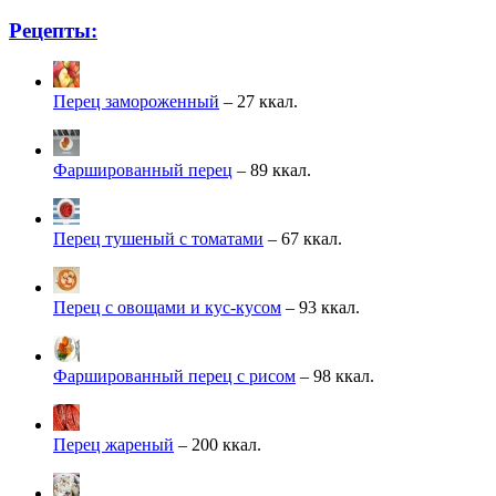
Рецепты:
Перец замороженный
– 27 ккал.
Фаршированный перец
– 89 ккал.
Перец тушеный с томатами
– 67 ккал.
Перец с овощами и кус-кусом
– 93 ккал.
Фаршированный перец с рисом
– 98 ккал.
Перец жареный
– 200 ккал.