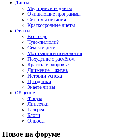
Диеты
Медицинские диеты
Очищающие программы
Системы питания
Краткосрочные диеты
Статьи
Всё о еде
Чудо-пилюли?
Семья и дети
Мотивация и психология
Похудение с расчётом
Красота и здоровье
Движение – жизнь
Истории успеха
Праздники
Знаете ли вы
Общение
Форум
Линеечки
Галерея
Блоги
Опросы
Новое на форуме