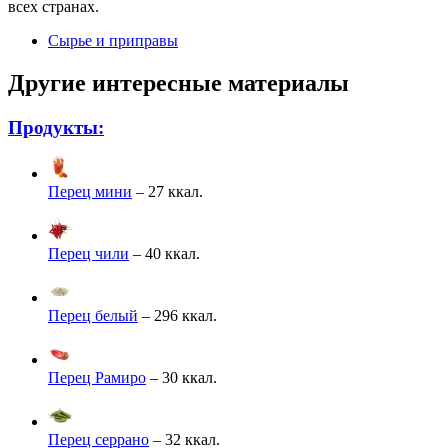
всех странах.
Сырье и приправы
Другие интересные материалы
Продукты:
Перец мини
– 27 ккал.
Перец чили
– 40 ккал.
Перец белый
– 296 ккал.
Перец Рамиро
– 30 ккал.
Перец серрано
– 32 ккал.