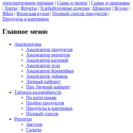
дополнительное питание
|
Сыры и творог
|
Сырье и приправы
|
Торты
|
Фрукты
|
Хлебобулочные изделия
|
Шоколад
|
Ягоды
|
Яйца
|
Японская кухня
|
Полный список продуктов
|
Продукты в картинках
Главное меню
Анализаторы
Анализатор продуктов
Анализатор рецептов
Анализатор калорий
Анализатор тела
Анализатор Кремлёвки
Анализатор добавок
Личный кабинет
Про Личный кабинет
Таблица калорийности
По категориям
Подбор продуктов
Продукты в картинках
Полный список
Рецепты
Закуски
Салаты