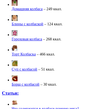
Домашняя колбаса
– 249 ккал.
Блины с колбаской
– 124 ккал.
Гороховая колбаса
– 268 ккал.
Торт Колбаска
– 466 ккал.
Суп с колбасой
– 51 ккал.
Борщ с колбасой
– 30 ккал.
Статьи:
Что содержится в колбасе помимо мяса?