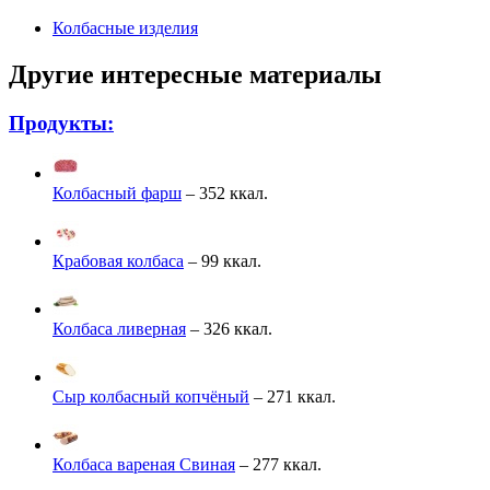
Колбасные изделия
Другие интересные материалы
Продукты:
Колбасный фарш
– 352 ккал.
Крабовая колбаса
– 99 ккал.
Колбаса ливерная
– 326 ккал.
Сыр колбасный копчёный
– 271 ккал.
Колбаса вареная Свиная
– 277 ккал.