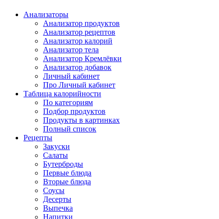
Анализаторы
Анализатор продуктов
Анализатор рецептов
Анализатор калорий
Анализатор тела
Анализатор Кремлёвки
Анализатор добавок
Личный кабинет
Про Личный кабинет
Таблица калорийности
По категориям
Подбор продуктов
Продукты в картинках
Полный список
Рецепты
Закуски
Салаты
Бутерброды
Первые блюда
Вторые блюда
Соусы
Десерты
Выпечка
Напитки