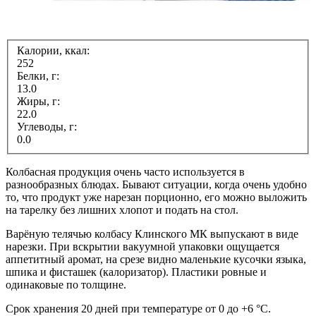
Калории, ккал:
252
Белки, г:
13.0
Жиры, г:
22.0
Углеводы, г:
0.0
Колбасная продукция очень часто используется в
разнообразных блюдах. Бывают ситуации, когда очень удобно
то, что продукт уже нарезан порционно, его можно выложить
на тарелку без лишних хлопот и подать на стол.
Варёную телячью колбасу Клинского МК выпускают в виде
нарезки. При вскрытии вакуумной упаковки ощущается
аппетитный аромат, на срезе видно маленькие кусочки языка,
шпика и фисташек (калоризатор). Пластики ровные и
одинаковые по толщине.
Срок хранения 20 дней при температуре от 0 до +6 °C.