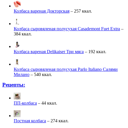
Колбаса вареная Докторская
– 257 ккал.
Колбаса сыровяленая полусухая Casademont Fuet Extra
–
384 ккал.
Колбаса вареная Delikaiser Три мяса
– 192 ккал.
Колбаса сыровяленая полусухая Parlo Italiano Салями
Милано
– 540 ккал.
Рецепты:
ПП-колбаса
– 44 ккал.
Постная колбаса
– 274 ккал.