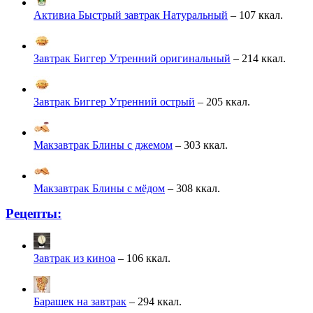
Активиа Быстрый завтрак Натуральный
– 107 ккал.
Завтрак Биггер Утренний оригинальный
– 214 ккал.
Завтрак Биггер Утренний острый
– 205 ккал.
Макзавтрак Блины с джемом
– 303 ккал.
Макзавтрак Блины с мёдом
– 308 ккал.
Рецепты:
Завтрак из киноа
– 106 ккал.
Барашек на завтрак
– 294 ккал.