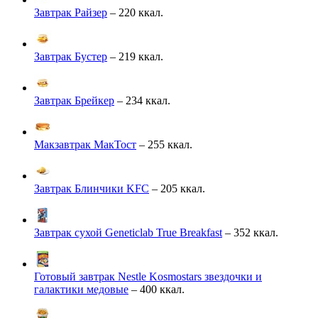
Завтрак Райзер
– 220 ккал.
Завтрак Бустер
– 219 ккал.
Завтрак Брейкер
– 234 ккал.
Макзавтрак МакТост
– 255 ккал.
Завтрак Блинчики KFC
– 205 ккал.
Завтрак сухой Geneticlab True Breakfast
– 352 ккал.
Готовый завтрак Nestle Kosmostars звездочки и
галактики медовые
– 400 ккал.