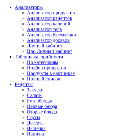
Анализаторы
Анализатор продуктов
Анализатор рецептов
Анализатор калорий
Анализатор тела
Анализатор Кремлёвки
Анализатор добавок
Личный кабинет
Про Личный кабинет
Таблица калорийности
По категориям
Подбор продуктов
Продукты в картинках
Полный список
Рецепты
Закуски
Салаты
Бутерброды
Первые блюда
Вторые блюда
Соусы
Десерты
Выпечка
Напитки