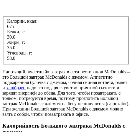
Калории, ккал:
675
Белки, г:
30.0
Жиры, г:
35.0
Углеводы, г:
58.0
Настоящий, «честный» завтрак в сети ресторанов McDonalds –
это Большой завтрак McDonalds с джемом. Аппетитно
поджаренная булочка с джемом, сочная свиная котлета, омлет
и
хашбраун
надолго подарят чувство приятной сытости и
зарядят энергией до обеда. Для того, чтобы позавтракать с
толком, потребуется время, поэтому проглотить Большой
завтрак McDonalds с джемом на бегу не получится (calorizator).
При желании Большой завтрак McDonalds с джемом можно
взять с собой, чтобы позавтракать в офисе.
Калорийность Большого завтрака McDonalds с