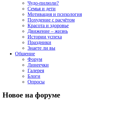
Чудо-пилюли?
Семья и дети
Мотивация и психология
Похудение с расчётом
Красота и здоровье
Движение – жизнь
Истории успеха
Праздники
Знаете ли вы
Общение
Форум
Линеечки
Галерея
Блоги
Опросы
Новое на форуме