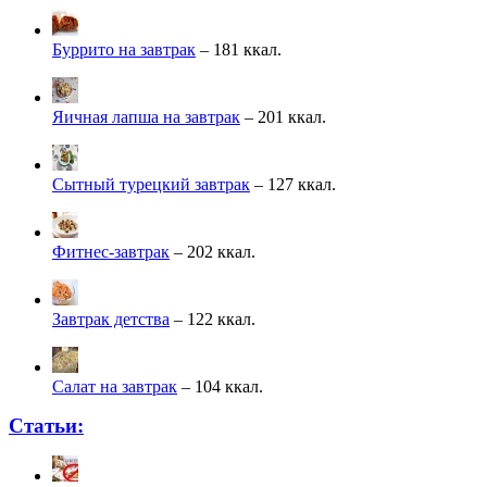
Буррито на завтрак
– 181 ккал.
Яичная лапша на завтрак
– 201 ккал.
Сытный турецкий завтрак
– 127 ккал.
Фитнес-завтрак
– 202 ккал.
Завтрак детства
– 122 ккал.
Салат на завтрак
– 104 ккал.
Статьи: