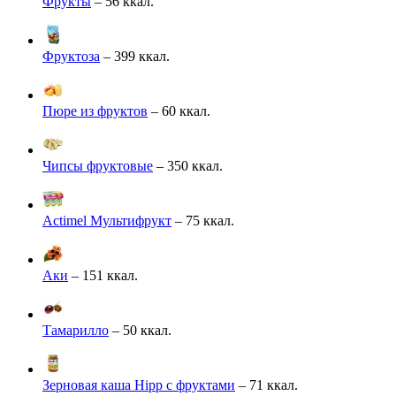
Фрукты
– 56 ккал.
Фруктоза
– 399 ккал.
Пюре из фруктов
– 60 ккал.
Чипсы фруктовые
– 350 ккал.
Actimel Мультифрукт
– 75 ккал.
Аки
– 151 ккал.
Тамарилло
– 50 ккал.
Зерновая каша Hipp с фруктами
– 71 ккал.