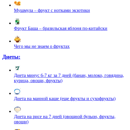
Мушмула – фрукт с нотками экзотики
Фрукт Баша – бразильская яблоня по-китайски
Чего мы не знаем о фруктах
Диеты:
Диета минус 6-7 кг за 7 дней (банан, молоко, говядина,
курица, овощи, фрукты)
Диета на манной каше (еще фрукты и сухофрукты)
Диета на рисе на 7 дней (овощной бульон, фрукты,
овощи)