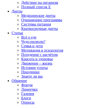
Действие на организм
Полный список E
Диеты
Медицинские диеты
Очищающие программы
Системы питания
Краткосрочные диеты
Статьи
Всё о еде
Чудо-пилюли?
Семья и дети
Мотивация и психология
Похудение с расчётом
Красота и здоровье
Движение – жизнь
Истории успеха
Праздники
Знаете ли вы
Общение
Форум
Линеечки
Галерея
Блоги
Опросы