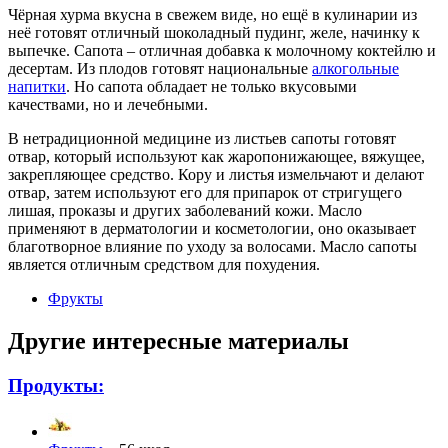
Чёрная хурма вкусна в свежем виде, но ещё в кулинарии из
неё готовят отличный шоколадный пудинг, желе, начинку к
выпечке. Сапота – отличная добавка к молочному коктейлю и
десертам. Из плодов готовят национальные
алкогольные
напитки
. Но сапота обладает не только вкусовыми
качествами, но и лечебными.
В нетрадиционной медицине из листьев сапоты готовят
отвар, который используют как жаропонижающее, вяжущее,
закрепляющее средство. Кору и листья измельчают и делают
отвар, затем используют его для припарок от стригущего
лишая, проказы и других заболеваний кожи. Масло
применяют в дерматологии и косметологии, оно оказывает
благотворное влияние по уходу за волосами. Масло сапоты
является отличным средством для похудения.
Фрукты
Другие интересные материалы
Продукты: