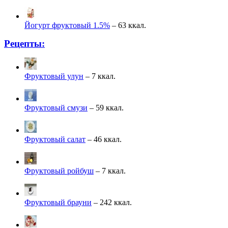
Йогурт фруктовый 1.5%
– 63 ккал.
Рецепты:
Фруктовый улун
– 7 ккал.
Фруктовый смузи
– 59 ккал.
Фруктовый салат
– 46 ккал.
Фруктовый ройбуш
– 7 ккал.
Фруктовый брауни
– 242 ккал.