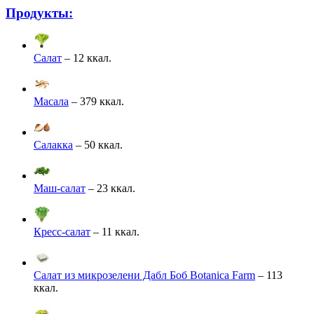
Продукты:
Салат
– 12 ккал.
Масала
– 379 ккал.
Салакка
– 50 ккал.
Маш-салат
– 23 ккал.
Кресс-салат
– 11 ккал.
Салат из микрозелени Дабл Боб Botanica Farm
– 113
ккал.