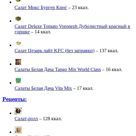
Салат Микс Бургер Кинг
– 23 ккал.
Салат Deluxe Tomato Voronezh Дуболистный красный в
горшке
– 14 ккал.
Салат Цезарь лайт KFC (без заправки)
– 137 ккал.
Салаты Белая Дача Tango Mix World Class
– 16 ккал.
Салаты Белая Дача Vita Mix
– 17 ккал.
Рецепты:
Салат-ролл
– 128 ккал.