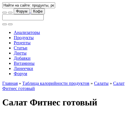
Форум
Кофе
Анализаторы
Продукты
Рецепты
Статьи
Диеты
Добавки
Витамины
Линеечки
Форум
Главная
»
Таблица калорийности продуктов
»
Салаты
»
Салат
Фитнес готовый
Салат Фитнес готовый