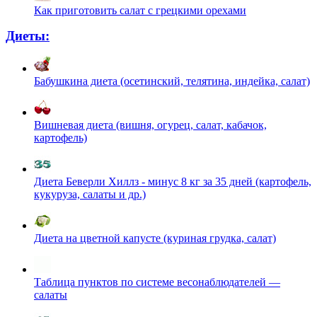
Как приготовить салат с грецкими орехами
Диеты:
Бабушкина диета (осетинский, телятина, индейка, салат)
Вишневая диета (вишня, огурец, салат, кабачок,
картофель)
Диета Беверли Хиллз - минус 8 кг за 35 дней (картофель,
кукуруза, салаты и др.)
Диета на цветной капусте (куриная грудка, салат)
Таблица пунктов по системе весонаблюдателей —
салаты