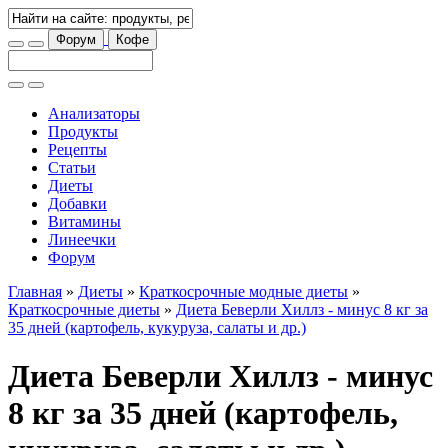
Форум
Кофе
Анализаторы
Продукты
Рецепты
Статьи
Диеты
Добавки
Витамины
Линеечки
Форум
Главная
»
Диеты
»
Краткосрочные модные диеты
»
Краткосрочные диеты
»
Диета Беверли Хиллз - минус 8 кг за
35 дней (картофель, кукуруза, салаты и др.)
Диета Беверли Хиллз - минус
8 кг за 35 дней (картофель,