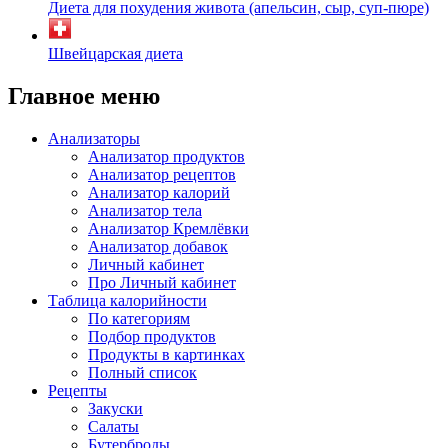
Диета для похудения живота (апельсин, сыр, суп-пюре)
Швейцарская диета
Главное меню
Анализаторы
Анализатор продуктов
Анализатор рецептов
Анализатор калорий
Анализатор тела
Анализатор Кремлёвки
Анализатор добавок
Личный кабинет
Про Личный кабинет
Таблица калорийности
По категориям
Подбор продуктов
Продукты в картинках
Полный список
Рецепты
Закуски
Салаты
Бутерброды