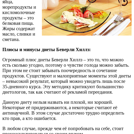
яйца,
морепродукты и
кисломолочные
продукты – это
белковая пища.
Жиры содержат
масло, сливки и
сметана.
Плюсы и минусы диеты Беверли Хиллз:
Огромный плюс диеты Беверли Хиллз – это то, что можно
есть сколько угодно, поэтому о чувстве голода можно забыть.
При этом не стоит забывать поочередность и сочетание
продуктов. Существуют и малоприятные моменты этой диеты
– невысокий результат, который можно увидеть лишь после
35-дневного курса. Эту методику критикуют большинство
диетологов, так как считают её рекламой переедания.
Данную диету нельзя назвать ни плохой, ни хорошей.
Некоторые её придерживаются, а некоторые считают её
антинаучной. В этом случае достаточно трудно определить
кто прав, а кто ошибается.
В любом случае, прежде чем её попробовать на себе, стоит
проконсультироваться со своим врачом.