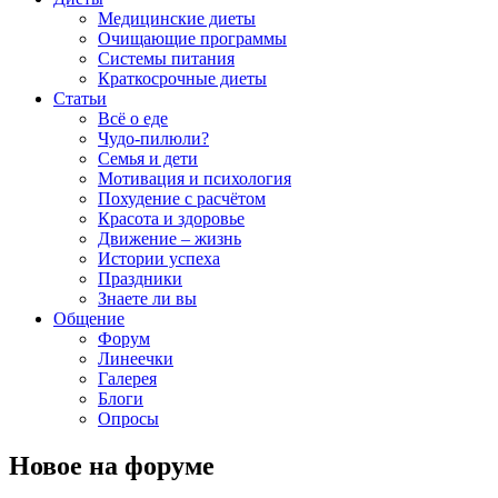
Медицинские диеты
Очищающие программы
Системы питания
Краткосрочные диеты
Статьи
Всё о еде
Чудо-пилюли?
Семья и дети
Мотивация и психология
Похудение с расчётом
Красота и здоровье
Движение – жизнь
Истории успеха
Праздники
Знаете ли вы
Общение
Форум
Линеечки
Галерея
Блоги
Опросы
Новое на форуме