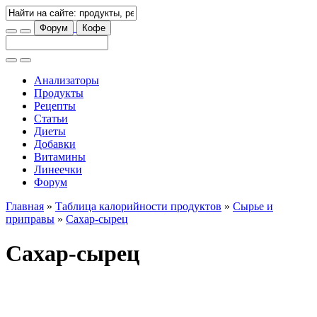
Форум
Кофе
Анализаторы
Продукты
Рецепты
Статьи
Диеты
Добавки
Витамины
Линеечки
Форум
Главная
»
Таблица калорийности продуктов
»
Сырье и
приправы
»
Сахар-сырец
Сахар-сырец