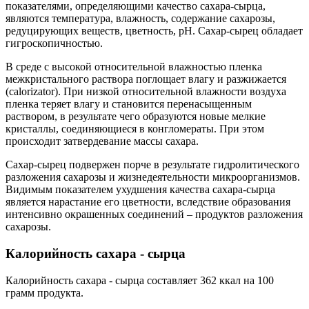
показателями, определяющими качество сахара-сырца,
являются температура, влажность, содержание сахарозы,
редуцирующих веществ, цветность, рН. Сахар-сырец обладает
гигроскопичностью.
В среде с высокой относительной влажностью пленка
межкристального раствора поглощает влагу и разжижается
(calorizator). При низкой относительной влажности воздуха
пленка теряет влагу и становится перенасыщенным
раствором, в результате чего образуются новые мелкие
кристаллы, соединяющиеся в конгломераты. При этом
происходит затвердевание массы сахара.
Сахар-сырец подвержен порче в результате гидролитического
разложения сахарозы и жизнедеятельности микроорганизмов.
Видимым показателем ухудшения качества сахара-сырца
является нарастание его цветности, вследствие образования
интенсивно окрашенных соединений – продуктов разложения
сахарозы.
Калорийность сахара - сырца
Калорийность сахара - сырца составляет 362 ккал на 100
грамм продукта.