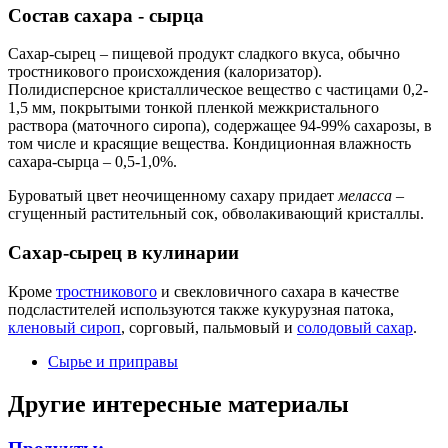
Состав сахара - сырца
Сахар-сырец – пищевой продукт сладкого вкуса, обычно
тростникового происхождения (калоризатор).
Полидисперсное кристаллическое вещество с частицами 0,2-
1,5 мм, покрытыми тонкой пленкой межкристального
раствора (маточного сиропа), содержащее 94-99% сахарозы, в
том числе и красящие вещества. Кондиционная влажность
сахара-сырца – 0,5-1,0%.
Буроватый цвет неочищенному сахару придает
меласса
–
сгущенный растительный сок, обволакивающий кристаллы.
Сахар-сырец в кулинарии
Кроме
тростникового
и свекловичного сахара в качестве
подсластителей используются также кукурузная патока,
кленовый сироп
, сорговый, пальмовый и
солодовый сахар
.
Сырье и приправы
Другие интересные материалы