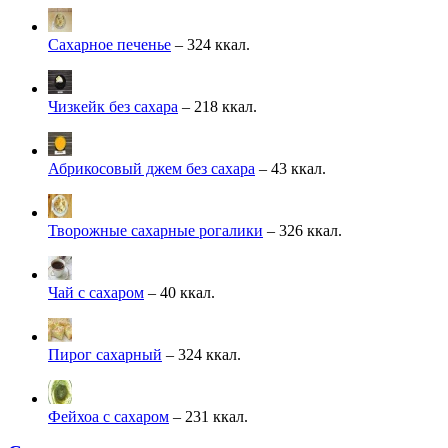
Сахарное печенье
– 324 ккал.
Чизкейк без сахара
– 218 ккал.
Абрикосовый джем без сахара
– 43 ккал.
Творожные сахарные рогалики
– 326 ккал.
Чай с сахаром
– 40 ккал.
Пирог сахарный
– 324 ккал.
Фейхоа с сахаром
– 231 ккал.