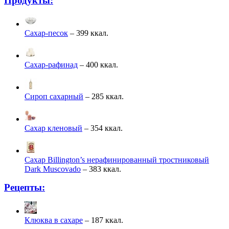
Продукты:
Сахар-песок
– 399 ккал.
Сахар-рафинад
– 400 ккал.
Сироп сахарный
– 285 ккал.
Сахар кленовый
– 354 ккал.
Сахар Billington’s нерафинированный тростниковый
Dark Muscovado
– 383 ккал.
Рецепты:
Клюква в сахаре
– 187 ккал.