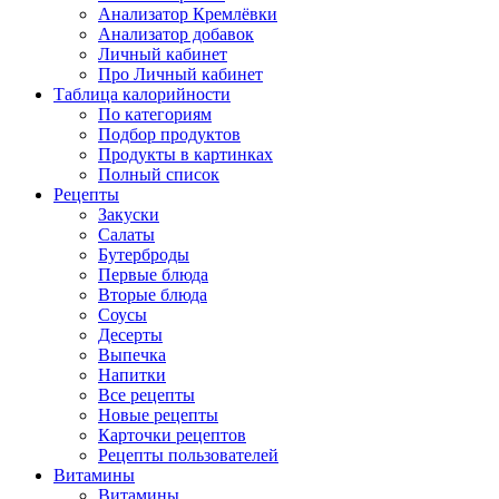
Анализатор Кремлёвки
Анализатор добавок
Личный кабинет
Про Личный кабинет
Таблица калорийности
По категориям
Подбор продуктов
Продукты в картинках
Полный список
Рецепты
Закуски
Салаты
Бутерброды
Первые блюда
Вторые блюда
Соусы
Десерты
Выпечка
Напитки
Все рецепты
Новые рецепты
Карточки рецептов
Рецепты пользователей
Витамины
Витамины