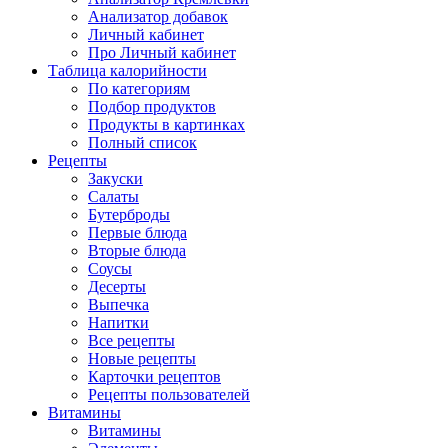
Анализатор добавок
Личный кабинет
Про Личный кабинет
Таблица калорийности
По категориям
Подбор продуктов
Продукты в картинках
Полный список
Рецепты
Закуски
Салаты
Бутерброды
Первые блюда
Вторые блюда
Соусы
Десерты
Выпечка
Напитки
Все рецепты
Новые рецепты
Карточки рецептов
Рецепты пользователей
Витамины
Витамины