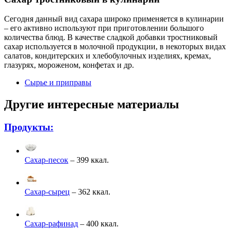
Сегодня данный вид сахара широко применяется в кулинарии
– его активно используют при приготовлении большого
количества блюд. В качестве сладкой добавки тростниковый
сахар используется в молочной продукции, в некоторых видах
салатов, кондитерских и хлебобулочных изделиях, кремах,
глазурях, мороженом, конфетах и др.
Сырье и приправы
Другие интересные материалы
Продукты:
Сахар-песок
– 399 ккал.
Сахар-сырец
– 362 ккал.
Сахар-рафинад
– 400 ккал.