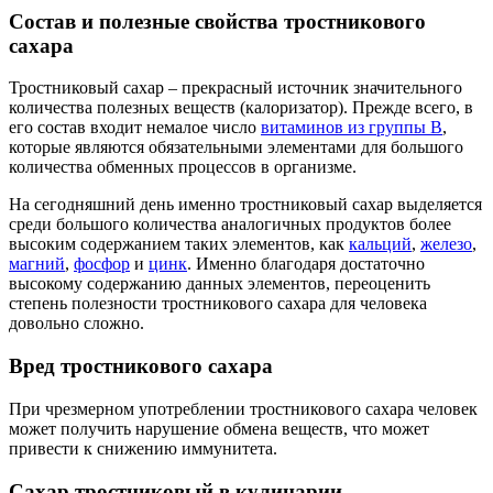
Состав и полезные свойства тростникового
сахара
Тростниковый сахар – прекрасный источник значительного
количества полезных веществ (калоризатор). Прежде всего, в
его состав входит немалое число
витаминов из группы В
,
которые являются обязательными элементами для большого
количества обменных процессов в организме.
На сегодняшний день именно тростниковый сахар выделяется
среди большого количества аналогичных продуктов более
высоким содержанием таких элементов, как
кальций
,
железо
,
магний
,
фосфор
и
цинк
. Именно благодаря достаточно
высокому содержанию данных элементов, переоценить
степень полезности тростникового сахара для человека
довольно сложно.
Вред тростникового сахара
При чрезмерном употреблении тростникового сахара человек
может получить нарушение обмена веществ, что может
привести к снижению иммунитета.
Сахар тростниковый в кулинарии