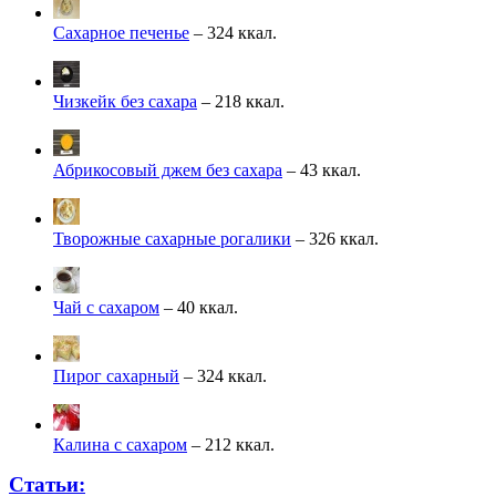
Сахарное печенье
– 324 ккал.
Чизкейк без сахара
– 218 ккал.
Абрикосовый джем без сахара
– 43 ккал.
Творожные сахарные рогалики
– 326 ккал.
Чай с сахаром
– 40 ккал.
Пирог сахарный
– 324 ккал.
Калина с сахаром
– 212 ккал.
Статьи: