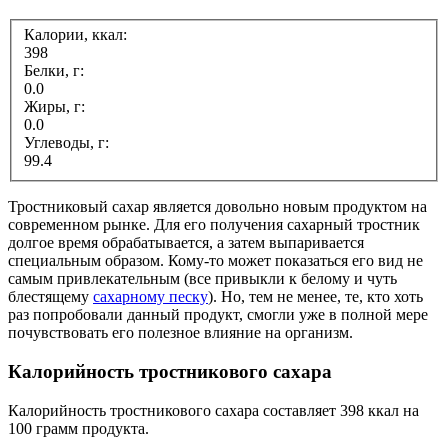
Калории, ккал:
398
Белки, г:
0.0
Жиры, г:
0.0
Углеводы, г:
99.4
Тростниковый сахар является довольно новым продуктом на
современном рынке. Для его получения сахарный тростник
долгое время обрабатывается, а затем выпаривается
специальным образом. Кому-то может показаться его вид не
самым привлекательным (все привыкли к белому и чуть
блестящему
сахарному песку
). Но, тем не менее, те, кто хоть
раз попробовали данный продукт, смогли уже в полной мере
почувствовать его полезное влияние на организм.
Калорийность тростникового сахара
Калорийность тростникового сахара составляет 398 ккал на
100 грамм продукта.