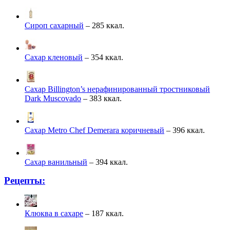
Сироп сахарный
– 285 ккал.
Сахар кленовый
– 354 ккал.
Сахар Billington’s нерафинированный тростниковый
Dark Muscovado
– 383 ккал.
Сахар Metro Chef Demerara коричневый
– 396 ккал.
Сахар ванильный
– 394 ккал.
Рецепты:
Клюква в сахаре
– 187 ккал.