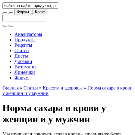
Форум
Кофе
Анализаторы
Продукты
Рецепты
Статьи
Диеты
Добавки
Витамины
Линеечки
Форум
Главная
»
Статьи
»
Красота и здоровье
»
Норма сахара в крови
у женщин и у мужчин
Норма сахара в крови у
женщин и у мужчин
Мы привыкли говорить «сахар крови», правильнее будет