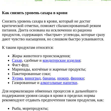
Как снизить уровень сахара в крови
Снизить уровень сахара в крови, который не достиг
критической отметки, поможет сбалансированный режим
питания. Диета основана на исключении из рациона
продуктов, содержащих «быстрые» углеводы, которые сразу
дают чувство насыщения, но слишком быстро усваиваются.
К таким продуктам относятся:
Жиры животного происхождения;
Сахар
, сдобные и
кондитерские изделия
;
Фаст-фуд;
Маринады, копчёные и жареные продукты;
Пакетированные соки;
Хурма
,
виноград
,
бананы
,
инжир
,
финики
;
Газированные и
алкогольные напитки
.
Для нормализации обменных процессов и дальнейшего
поддержания уровня сахара в крови в пределах нормы
рекомендуют отдавать предпочтения таким продуктам, как:
Рыба, морепродукты;