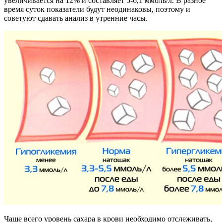
увеличивается на 12% и составляет 5-6,1 ммоль/л. В разное
время суток показатели будут неодинаковы, поэтому и
советуют сдавать анализ в утренние часы.
Чаще всего уровень сахара в крови необходимо отслеживать,