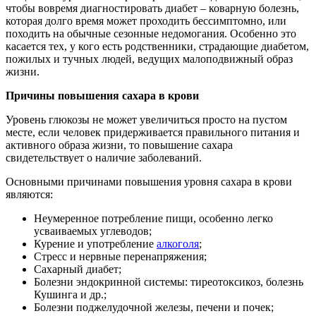
чтобы вовремя диагностировать диабет – коварную болезнь,
которая долго время может проходить бессимптомно, или
походить на обычные сезонные недомогания. Особенно это
касается тех, у кого есть родственники, страдающие диабетом,
пожилых и тучных людей, ведущих малоподвижный образ
жизни.
Причины повышения сахара в крови
Уровень глюкозы не может увеличиться просто на пустом
месте, если человек придерживается правильного питания и
активного образа жизни, то повышение сахара
свидетельствует о наличие заболеваний.
Основными причинами повышения уровня сахара в крови
являются:
Неумеренное потребление пищи, особенно легко
усваиваемых углеводов;
Курение и употребление
алкоголя
;
Стресс и нервные перенапряжения;
Сахарный диабет;
Болезни эндокринной системы: тиреотоксикоз, болезнь
Кушинга и др.;
Болезни поджелудочной железы, печени и почек;