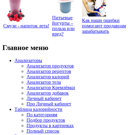
Питьевые
Как наши ошибки
йогурты –
Смузи - напиток лета!
помогают продавцам
польза или
зарабатывать
вред?
Главное меню
Анализаторы
Анализатор продуктов
Анализатор рецептов
Анализатор калорий
Анализатор тела
Анализатор Кремлёвки
Анализатор добавок
Личный кабинет
Про Личный кабинет
Таблица калорийности
По категориям
Подбор продуктов
Продукты в картинках
Полный список