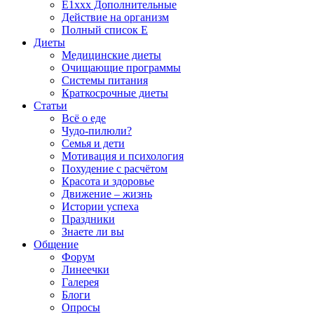
E1xxx Дополнительные
Действие на организм
Полный список E
Диеты
Медицинские диеты
Очищающие программы
Системы питания
Краткосрочные диеты
Статьи
Всё о еде
Чудо-пилюли?
Семья и дети
Мотивация и психология
Похудение с расчётом
Красота и здоровье
Движение – жизнь
Истории успеха
Праздники
Знаете ли вы
Общение
Форум
Линеечки
Галерея
Блоги
Опросы