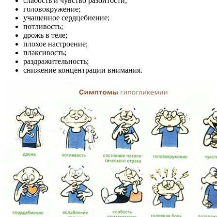
слабость и чувство разбитости;
головокружение;
учащенное сердцебиение;
потливость;
дрожь в теле;
плохое настроение;
плаксивость;
раздражительность;
снижение концентрации внимания.