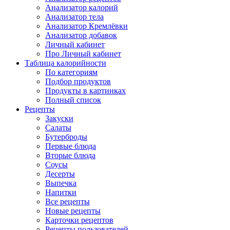
Анализатор калорий
Анализатор тела
Анализатор Кремлёвки
Анализатор добавок
Личный кабинет
Про Личный кабинет
Таблица калорийности
По категориям
Подбор продуктов
Продукты в картинках
Полный список
Рецепты
Закуски
Салаты
Бутерброды
Первые блюда
Вторые блюда
Соусы
Десерты
Выпечка
Напитки
Все рецепты
Новые рецепты
Карточки рецептов
Рецепты пользователей