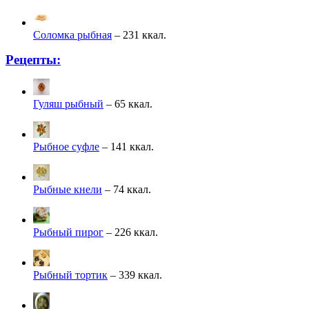
Соломка рыбная
– 231 ккал.
Рецепты:
Гуляш рыбный
– 65 ккал.
Рыбное суфле
– 141 ккал.
Рыбные кнели
– 74 ккал.
Рыбный пирог
– 226 ккал.
Рыбный тортик
– 339 ккал.