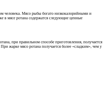
змом человека. Мясо рыбы богато низкокалорийными и
же в мясе ротана содержатся следующие ценные
ротана, при правильном способе приготовления, получается
. При жарке мясо ротана получается более «сладким», чем у