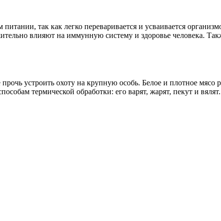
ом питании, так как легко переваривается и усваивается органи
жительно влияют на иммунную систему и здоровье человека. Так
прочь устроить охоту на крупную особь. Белое и плотное мясо 
пособам термической обработки: его варят, жарят, пекут и вялят