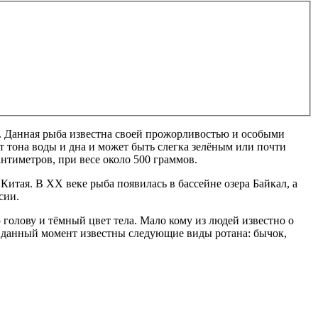
. Данная рыба известна своей прожорливостью и особыми
т тона воды и дна и может быть слегка зелёным или почти
нтиметров, при весе около 500 граммов.
Китая. В XX веке рыба появилась в бассейне озера Байкал, а
сии.
голову и тёмный цвет тела. Мало кому из людей известно о
а данный момент известны следующие виды ротана: бычок,