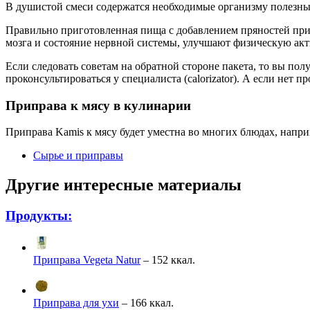
В душистой смеси содержатся необходимые организму полезны
Правильно приготовленная пища с добавлением пряностей при
мозга и состояние нервной системы, улучшают физическую акт
Если следовать советам на обратной стороне пакета, то вы пол
проконсультироваться у специалиста (calorizator). А если нет 
Приправа к мясу в кулинарии
Приправа Kamis к мясу будет уместна во многих блюдах, напр
Сырье и приправы
Другие интересные материалы
Продукты:
Приправа Vegeta Natur
– 152 ккал.
Приправа для ухи
– 166 ккал.