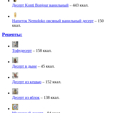
Десерт Konti Bonjour ванильный
– 443 ккал.
Напиток Nemoloko овсяный ванильный десерт
– 150
ккал.
Рецепты:
Тофудесерт
– 158 ккал.
Десерт в дыне
– 45 ккал.
Десерт из кешью
– 152 ккал.
Десерт из яблок
– 138 ккал.