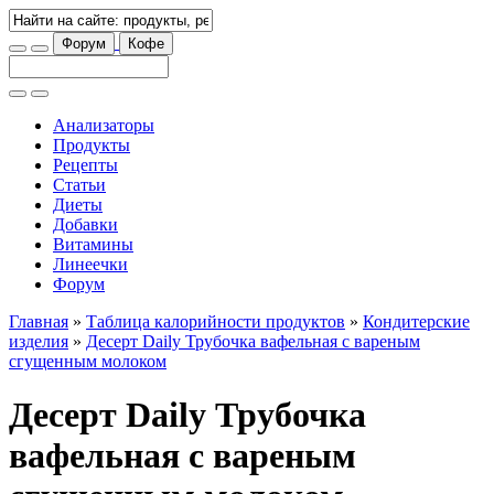
Форум
Кофе
Анализаторы
Продукты
Рецепты
Статьи
Диеты
Добавки
Витамины
Линеечки
Форум
Главная
»
Таблица калорийности продуктов
»
Кондитерские
изделия
»
Десерт Daily Трубочка вафельная с вареным
сгущенным молоком
Десерт Daily Трубочка
вафельная с вареным