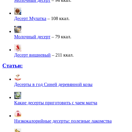
Молочный десерт
– 94 ккал.
Десерт Мулатка
– 108 ккал.
Молочный десерт
– 79 ккал.
Десерт вишневый
– 211 ккал.
Статьи:
Десерты в год Cиней деревянной козы
Какие десерты приготовить с чаем матча
Низкокалорийные десерты: полезные лакомства