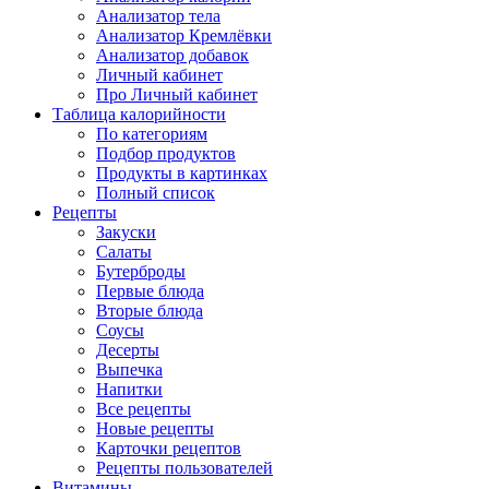
Анализатор тела
Анализатор Кремлёвки
Анализатор добавок
Личный кабинет
Про Личный кабинет
Таблица калорийности
По категориям
Подбор продуктов
Продукты в картинках
Полный список
Рецепты
Закуски
Салаты
Бутерброды
Первые блюда
Вторые блюда
Соусы
Десерты
Выпечка
Напитки
Все рецепты
Новые рецепты
Карточки рецептов
Рецепты пользователей
Витамины