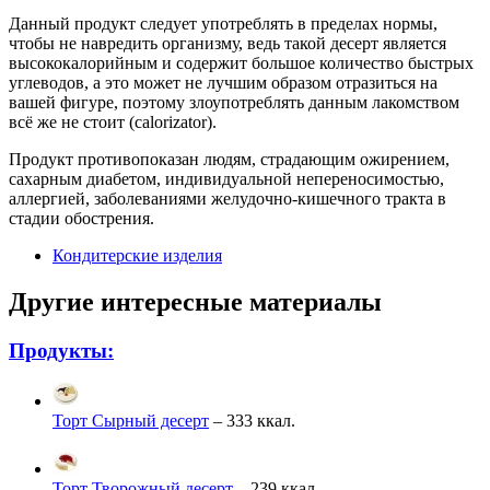
Данный продукт следует употреблять в пределах нормы,
чтобы не навредить организму, ведь такой десерт является
высококалорийным и содержит большое количество быстрых
углеводов, а это может не лучшим образом отразиться на
вашей фигуре, поэтому злоупотреблять данным лакомством
всё же не стоит (calorizator).
Продукт противопоказан людям, страдающим ожирением,
сахарным диабетом, индивидуальной непереносимостью,
аллергией, заболеваниями желудочно-кишечного тракта в
стадии обострения.
Кондитерские изделия
Другие интересные материалы
Продукты:
Торт Сырный десерт
– 333 ккал.
Торт Творожный десерт
– 239 ккал.