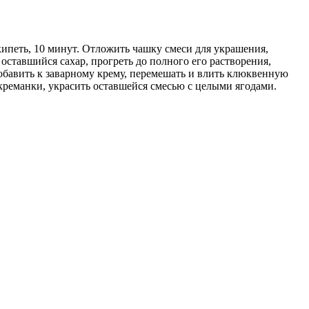
 кипеть, 10 минут. Отложить чашку смеси для украшения,
оставшийся сахар, прогреть до полного его растворения,
добавить к заварному крему, перемешать и влить клюквенную
 креманки, украсить оставшейся смесью с целыми ягодами.