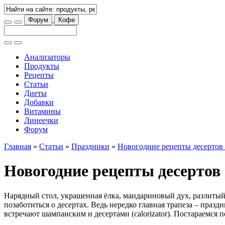
Форум
Кофе
Анализаторы
Продукты
Рецепты
Статьи
Диеты
Добавки
Витамины
Линеечки
Форум
Главная
»
Статьи
»
Праздники
»
Новогодние рецепты десертов
Новогодние рецепты десертов
Нарядный стол, украшенная ёлка, мандариновый дух, разлитый
позаботиться о десертах. Ведь нередко главная трапеза – пра
встречают шампанским и десертами (calorizator). Постараемся 