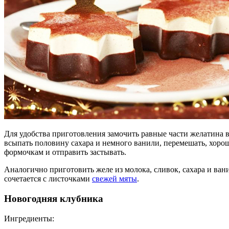
Для удобства приготовления замочить равные части желатина в
всыпать половину сахара и немного ванили, перемешать, хорош
формочкам и отправить застывать.
Аналогично приготовить желе из молока, сливок, сахара и ва
сочетается с листочками
свежей мяты
.
Новогодняя клубника
Ингредиенты: