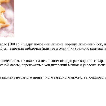
масло (100 гр.), цедру половины лимона, корицу, лимонный сок,
5 см. вырезать звёздочки (или треугольнички) разного размера, 
о помешивая, готовить на небольшом огне до растворения сахара
отной массы, переложить в кондитерский мешок и украсить печен
 вариант не самого привычного заварного лакомства, сладкого, 