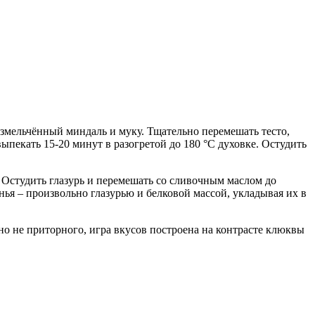
 измельчённый миндаль и муку. Тщательно перемешать тесто,
выпекать 15-20 минут в разогретой до 180 °С духовке. Остудить
. Остудить глазурь и перемешать со сливочным маслом до
ья – произвольно глазурью и белковой массой, укладывая их в
но не приторного, игра вкусов построена на контрасте клюквы