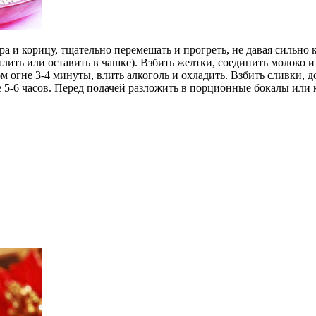
ра и корицу, тщательно перемешать и прогреть, не давая сильно
ить или оставить в чашке). Взбить желтки, соединить молоко и 
ом огне 3-4 минуты, влить алкоголь и охладить. Взбить сливки, 
е 5-6 часов. Перед подачей разложить в порционные бокалы или