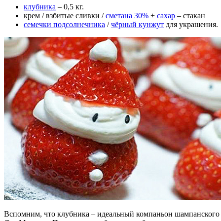
клубника
– 0,5 кг.
крем / взбитые сливки /
сметана 30%
+
сахар
– стакан
семечки подсолнечника
/
чёрный кунжут
для украшения.
Вспомним, что клубника – идеальный компаньон шампанского и