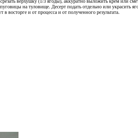
езать верхушку (1/3 ягоды), аккуратно выложить крем или смет
 пуговицы на туловище. Десерт подать отдельно или украсить яг
 в восторге и от процесса и от полученного результата.