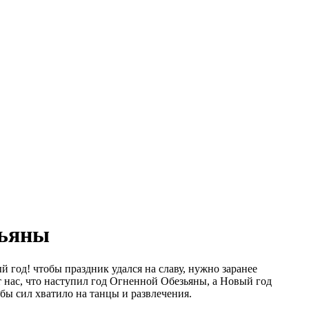
зьяны
год! чтобы праздник удался на славу, нужно заранее
т нас, что наступил год Огненной Обезьяны, а Новый год
обы сил хватило на танцы и развлечения.