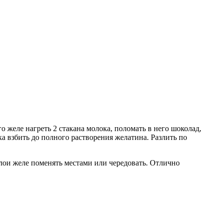
 желе нагреть 2 стакана молока, поломать в него шоколад,
а взбить до полного растворения желатина. Разлить по
слои желе поменять местами или чередовать. Отлично