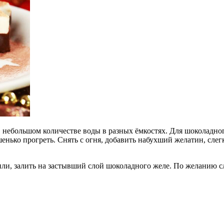
 небольшом количестве воды в разных ёмкостях. Для шоколадного
енько прогреть. Снять с огня, добавить набухший желатин, слегк
нили, залить на застывший слой шоколадного желе. По желанию 