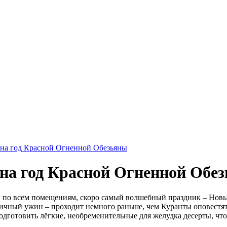
 на год Красной Огненной Обезьяны
 на год Красной Огненной Обе
 по всем помещениям, скоро самый волшебный праздник – Новый 
здничный ужин – проходит немного раньше, чем Куранты оповестя
подготовить лёгкие, необременительные для желудка десерты, чт