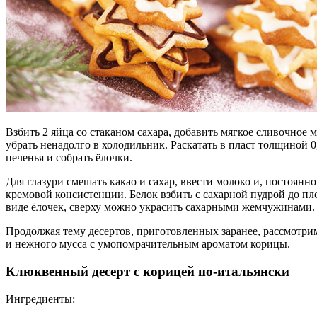
Взбить 2 яйца со стаканом сахара, добавить мягкое сливочное 
убрать ненадолго в холодильник. Раскатать в пласт толщиной 0,
печенья и собрать ёлочки.
Для глазури смешать какао и сахар, ввести молоко и, постоянн
кремовой консистенции. Белок взбить с сахарной пудрой до пл
виде ёлочек, сверху можно украсить сахарными жемчужинами.
Продолжая тему десертов, приготовленных заранее, рассмотрим
и нежного мусса с умопомрачительным ароматом корицы.
Клюквенный десерт с корицей по-итальянски
Ингредиенты: