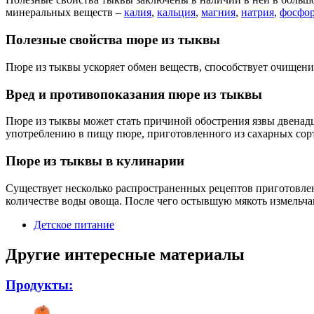
минеральных веществ –
калия
,
кальция
,
магния
,
натрия
,
фосфо
Полезные свойства пюре из тыквы
Пюре из тыквы ускоряет обмен веществ, способствует очищен
Вред и противопоказания пюре из тыквы
Пюре из тыквы может стать причиной обострения язвы двенадц
употреблению в пищу пюре, приготовленного из сахарных сор
Пюре из тыквы в кулинарии
Существует несколько распространенных рецептов приготовлен
количестве воды овоща. После чего остывшую мякоть измельча
Детское питание
Другие интересные материалы
Продукты: