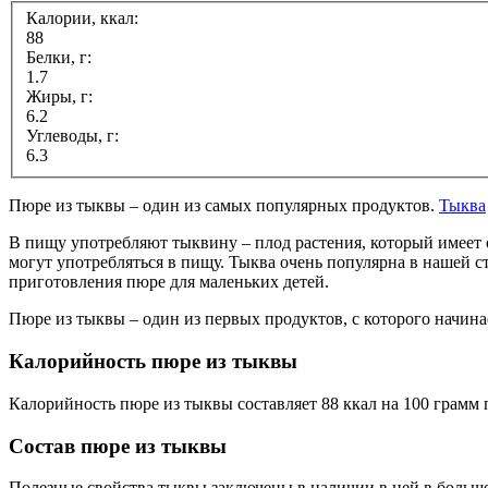
Калории, ккал:
88
Белки, г:
1.7
Жиры, г:
6.2
Углеводы, г:
6.3
Пюре из тыквы – один из самых популярных продуктов.
Тыква
В пищу употребляют тыквину – плод растения, который имеет
могут употребляться в пищу. Тыква очень популярна в нашей с
приготовления пюре для маленьких детей.
Пюре из тыквы – один из первых продуктов, с которого начина
Калорийность пюре из тыквы
Калорийность пюре из тыквы составляет 88 ккал на 100 грамм 
Состав пюре из тыквы
Полезные свойства тыквы заключены в наличии в ней в больш