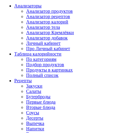
Анализаторы
Анализатор продуктов
Анализатор рецептов
Анализатор калорий
Анализатор тела
Анализатор Кремлёвки
Анализатор добавок
Личный кабинет
Про Личный кабинет
Таблица калорийности
По категориям
Подбор продуктов
Продукты в картинках
Полный список
Рецепты
Закуски
Салаты
Бутерброды
Первые блюда
Вторые блюда
Соусы
Десерты
Выпечка
Напитки