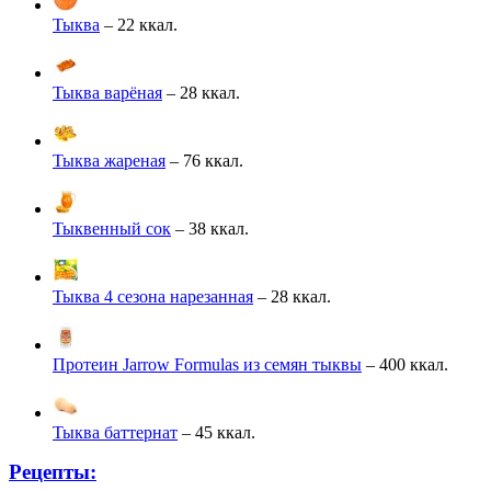
Тыква
– 22 ккал.
Тыква варёная
– 28 ккал.
Тыква жареная
– 76 ккал.
Тыквенный сок
– 38 ккал.
Тыква 4 сезона нарезанная
– 28 ккал.
Протеин Jarrow Formulas из семян тыквы
– 400 ккал.
Тыква баттернат
– 45 ккал.
Рецепты: