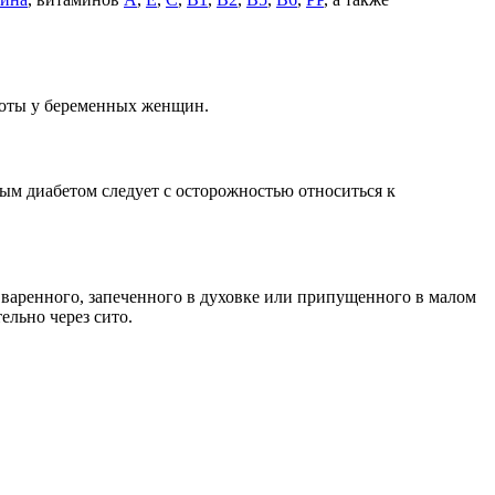
ноты у беременных женщин.
ым диабетом следует с осторожностью относиться к
 варенного, запеченного в духовке или припущенного в малом
ельно через сито.