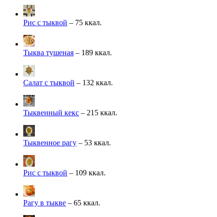
Рис с тыквой
– 75 ккал.
Тыква тушеная
– 189 ккал.
Салат с тыквой
– 132 ккал.
Тыквенный кекс
– 215 ккал.
Тыквенное рагу
– 53 ккал.
Рис с тыквой
– 109 ккал.
Рагу в тыкве
– 65 ккал.