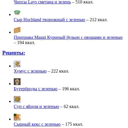
Чипсы Lays сметана и зелень
– 510 ккал.
Сыр Hochland творожный с зеленью
– 212 ккал.
Приправа Maggi Куриный бульон с овощами и зеленью
– 194 ккал.
Рецепты:
Хумус с зеленью
– 222 ккал.
Бутерброды с зеленью
– 196 ккал.
Суп с яйцом и зеленью
– 62 ккал.
Сырный кекс с зеленью
– 175 ккал.