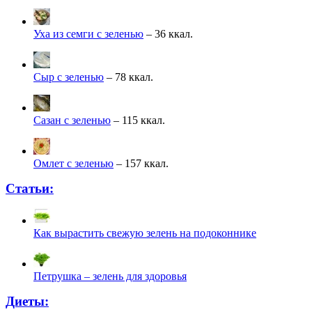
Уха из семги с зеленью
– 36 ккал.
Сыр с зеленью
– 78 ккал.
Сазан с зеленью
– 115 ккал.
Омлет с зеленью
– 157 ккал.
Статьи:
Как вырастить свежую зелень на подоконнике
Петрушка – зелень для здоровья
Диеты: