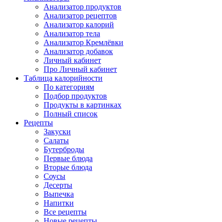
Анализатор продуктов
Анализатор рецептов
Анализатор калорий
Анализатор тела
Анализатор Кремлёвки
Анализатор добавок
Личный кабинет
Про Личный кабинет
Таблица калорийности
По категориям
Подбор продуктов
Продукты в картинках
Полный список
Рецепты
Закуски
Салаты
Бутерброды
Первые блюда
Вторые блюда
Соусы
Десерты
Выпечка
Напитки
Все рецепты
Новые рецепты