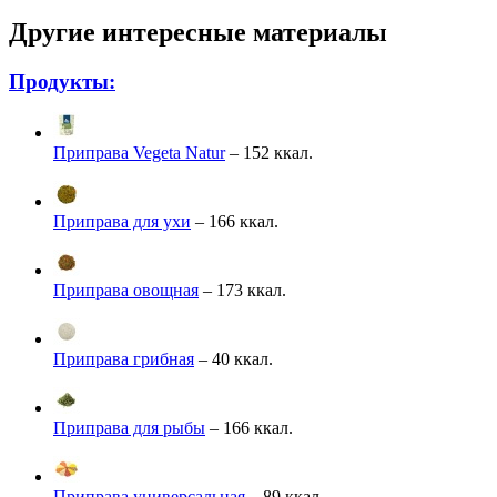
Другие интересные материалы
Продукты:
Приправа Vegeta Natur
– 152 ккал.
Приправа для ухи
– 166 ккал.
Приправа овощная
– 173 ккал.
Приправа грибная
– 40 ккал.
Приправа для рыбы
– 166 ккал.
Приправа универсальная
– 89 ккал.