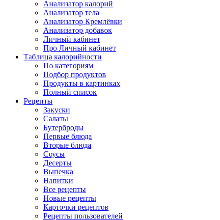
Анализатор калорий
Анализатор тела
Анализатор Кремлёвки
Анализатор добавок
Личный кабинет
Про Личный кабинет
Таблица калорийности
По категориям
Подбор продуктов
Продукты в картинках
Полный список
Рецепты
Закуски
Салаты
Бутерброды
Первые блюда
Вторые блюда
Соусы
Десерты
Выпечка
Напитки
Все рецепты
Новые рецепты
Карточки рецептов
Рецепты пользователей