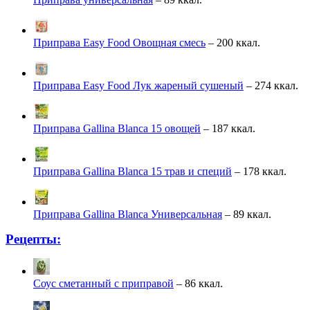
Приправа Easy Food Овощная смесь
– 200 ккал.
Приправа Easy Food Лук жареный сушеный
– 274 ккал.
Приправа Gallina Blanca 15 овощей
– 187 ккал.
Приправа Gallina Blanca 15 трав и специй
– 178 ккал.
Приправа Gallina Blanca Универсальная
– 89 ккал.
Рецепты:
Соус сметанный с приправой
– 86 ккал.