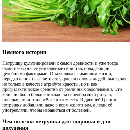
Немного истории
Петрушку культивировали с самой древности и уже тогда
были известны её уникальные свойства, обладающие
целебными факторами. Она являлась символом жизни,
нередко венок из её веточек украшал головы людей, выступая
не только в качестве атрибута красоты, но и как
профилактическое средство от различных заболеваний. Это
конечно было больше похоже на своеобразный ритуал,
поверье, но истина всё-же в этом есть. В древней Греции
петрушку добавляли даже в корм животным, а люди её
употребляли, чтобы избавиться от болезней.
Чем полезна петрушка для здоровья и для
похудения