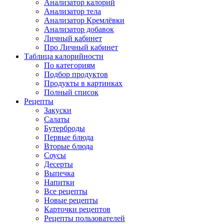
Анализатор калорий
Анализатор тела
Анализатор Кремлёвки
Анализатор добавок
Личный кабинет
Про Личный кабинет
Таблица калорийности
По категориям
Подбор продуктов
Продукты в картинках
Полный список
Рецепты
Закуски
Салаты
Бутерброды
Первые блюда
Вторые блюда
Соусы
Десерты
Выпечка
Напитки
Все рецепты
Новые рецепты
Карточки рецептов
Рецепты пользователей