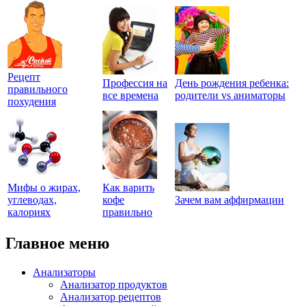
Рецепт
Профессия на
День рождения ребенка:
правильного
все времена
родители vs аниматоры
похудения
Мифы о жирах,
Как варить
углеводах,
кофе
Зачем вам аффирмации
калориях
правильно
Главное меню
Анализаторы
Анализатор продуктов
Анализатор рецептов