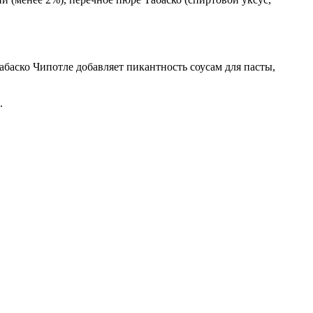
Табаско Чипотле добавляет пикантность соусам для пасты,
.