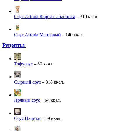
Соус Astoria Карри с ананасом
– 310 ккал.
Соус Astoria Манговый
– 140 ккал.
Рецепты:
Тофусоус
– 69 ккал.
Сырный соус
– 318 ккал.
Пряный соус
– 64 ккал.
Соус Цацики
– 59 ккал.