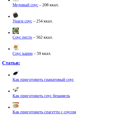
Медовый соус
– 208 ккал.
Унаги соус
– 254 ккал.
Соус песто
– 562 ккал.
Соус карри
– 59 ккал.
Статьи:
Как приготовить гранатовый соус
Как приготовить соус бешамель
Как приготовить спагетти с соусом