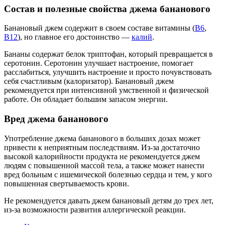
Состав и полезные свойства джема бананового
Банановый джем содержит в своем составе витамины (
В6
,
В12
), но главное его достоинство —
калий
.
Бананы содержат белок триптофан, который превращается в
серотонин. Серотонин улучшает настроение, помогает
расслабиться, улучшить настроение и просто почувствовать
себя счастливым (калоризатор). Банановый джем
рекомендуется при интенсивной умственной и физической
работе. Он обладает большим запасом энергии.
Вред джема бананового
Употребление джема бананового в больших дозах может
привести к неприятным последствиям. Из-за достаточно
высокой калорийности продукта не рекомендуется джем
людям с повышенной массой тела, а также может нанести
вред больным с ишемической болезнью сердца и тем, у кого
повышенная свертываемость крови.
Не рекомендуется давать джем банановый детям до трех лет,
из-за возможности развития аллергической реакции.