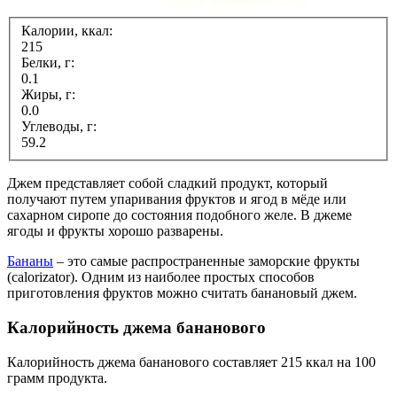
Калории, ккал:
215
Белки, г:
0.1
Жиры, г:
0.0
Углеводы, г:
59.2
Джем представляет собой сладкий продукт, который
получают путем упаривания фруктов и ягод в мёде или
сахарном сиропе до состояния подобного желе. В джеме
ягоды и фрукты хорошо разварены.
Бананы
– это самые распространенные заморские фрукты
(calorizator). Одним из наиболее простых способов
приготовления фруктов можно считать банановый джем.
Калорийность джема бананового
Калорийность джема бананового составляет 215 ккал на 100
грамм продукта.