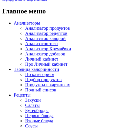
Главное меню
Анализаторы
Анализатор продуктов
Анализатор рецептов
Анализатор калорий
Анализатор тела
Анализатор Кремлёвки
Анализатор добавок
Личный кабинет
Про Личный кабинет
Таблица калорийности
По категориям
Подбор продуктов
Продукты в картинках
Полный список
Рецепты
Закуски
Салаты
Бутерброды
Первые блюда
Вторые блюда
Соусы