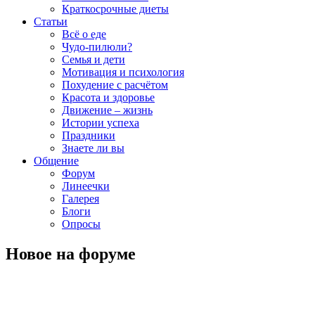
Краткосрочные диеты
Статьи
Всё о еде
Чудо-пилюли?
Семья и дети
Мотивация и психология
Похудение с расчётом
Красота и здоровье
Движение – жизнь
Истории успеха
Праздники
Знаете ли вы
Общение
Форум
Линеечки
Галерея
Блоги
Опросы
Новое на форуме