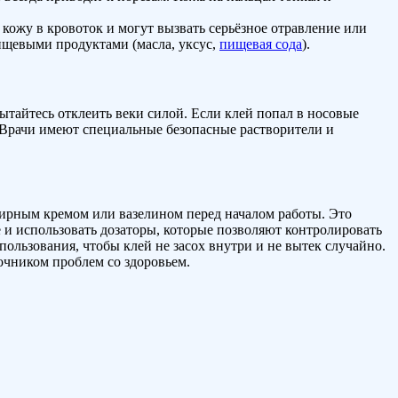
кожу в кровоток и могут вызвать серьёзное отравление или
пищевыми продуктами (масла, уксус,
пищевая сода
).
ытайтесь отклеить веки силой. Если клей попал в носовые
 Врачи имеют специальные безопасные растворители и
 жирным кремом или вазелином перед началом работы. Это
те и использовать дозаторы, которые позволяют контролировать
ользования, чтобы клей не засох внутри и не вытек случайно.
точником проблем со здоровьем.