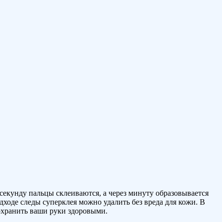
 секунду пальцы склеиваются, а через минуту образовывается
дходе следы суперклея можно удалить без вреда для кожи. В
сохранить ваши руки здоровыми.