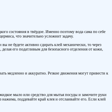
кого состояния в твёрдое. Именно поэтому вода сама по себе
ермиса, что значительно усложнит задачу.
вы не будете активно сдирать клей механически, то через
, делая его податливым для безопасного отделения от кожи,
вать медленно и аккуратно. Резкие движения могут привести к
е жидкое мыло или средство для мытья посуды и замочите руки
 нажима, поддевайте край клея и отслаивайте его. Если клей