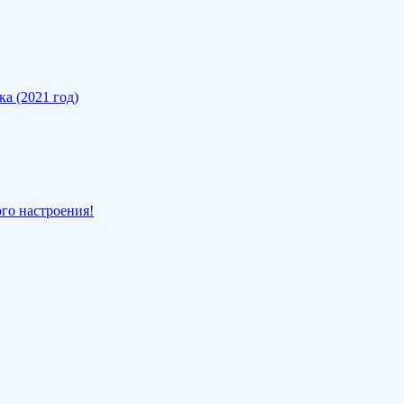
а (2021 год)
ого настроения!