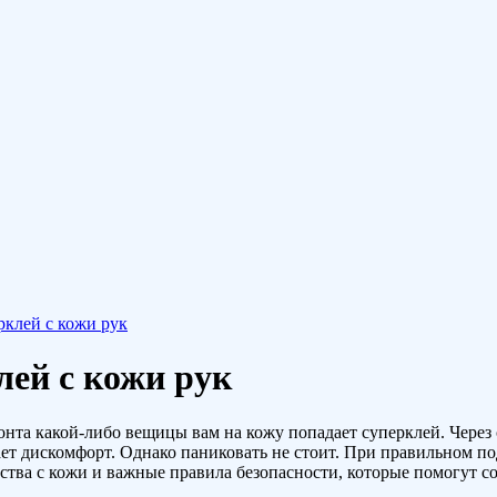
рклей с кожи рук
лей с кожи рук
монта какой-либо вещицы вам на кожу попадает суперклей. Через
вает дискомфорт. Однако паниковать не стоит. При правильном по
дства с кожи и важные правила безопасности, которые помогут 