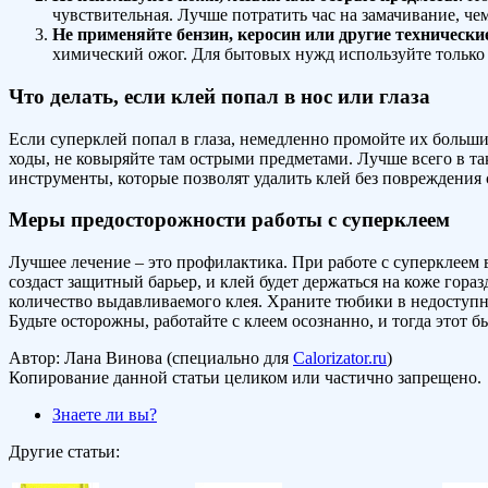
чувствительная. Лучше потратить час на замачивание, че
Не применяйте бензин, керосин или другие технически
химический ожог. Для бытовых нужд используйте только 
Что делать, если клей попал в нос или глаза
Если суперклей попал в глаза, немедленно промойте их больши
ходы, не ковыряйте там острыми предметами. Лучше всего в т
инструменты, которые позволят удалить клей без повреждения
Меры предосторожности работы с суперклеем
Лучшее лечение – это профилактика. При работе с суперклеем 
создаст защитный барьер, и клей будет держаться на коже гора
количество выдавливаемого клея. Храните тюбики в недоступно
Будьте осторожны, работайте с клеем осознанно, и тогда этот 
Автор: Лана Винова (специально для
Calorizator.ru
)
Копирование данной статьи целиком или частично запрещено.
Знаете ли вы?
Другие статьи: