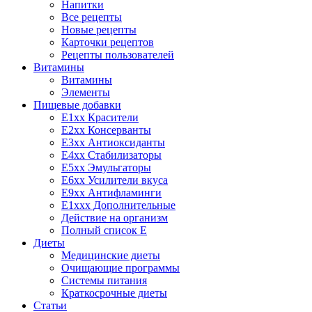
Напитки
Все рецепты
Новые рецепты
Карточки рецептов
Рецепты пользователей
Витамины
Витамины
Элементы
Пищевые добавки
E1xx Красители
E2xx Консерванты
E3xx Антиоксиданты
E4xx Стабилизаторы
E5xx Эмульгаторы
E6xx Усилители вкуса
E9xx Антифламинги
E1xxx Дополнительные
Действие на организм
Полный список E
Диеты
Медицинские диеты
Очищающие программы
Системы питания
Краткосрочные диеты
Статьи