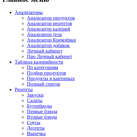
Анализаторы
Анализатор продуктов
Анализатор рецептов
Анализатор калорий
Анализатор тела
Анализатор Кремлёвки
Анализатор добавок
Личный кабинет
Про Личный кабинет
Таблица калорийности
По категориям
Подбор продуктов
Продукты в картинках
Полный список
Рецепты
Закуски
Салаты
Бутерброды
Первые блюда
Вторые блюда
Соусы
Десерты
Выпечка