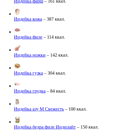
Индейка фарш
– 161 ккал.
Индейка кожа
– 387 ккал.
Индейка филе
– 114 ккал.
Индейка ножки
– 142 ккал.
Индейка гузка
– 304 ккал.
Индейка грудка
– 84 ккал.
Индейка азу М Свежесть
– 100 ккал.
Индейка бедра филе Индилайт
– 150 ккал.