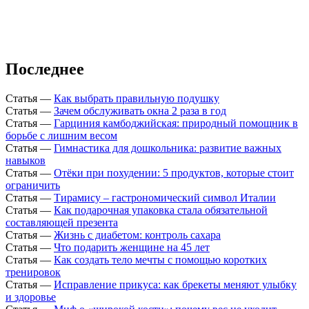
Последнее
Статья
—
Как выбрать правильную подушку
Статья
—
Зачем обслуживать окна 2 раза в год
Статья
—
Гарциния камбоджийская: природный помощник в
борьбе с лишним весом
Статья
—
Гимнастика для дошкольника: развитие важных
навыков
Статья
—
Отёки при похудении: 5 продуктов, которые стоит
ограничить
Статья
—
Тирамису – гастрономический символ Италии
Статья
—
Как подарочная упаковка стала обязательной
составляющей презента
Статья
—
Жизнь с диабетом: контроль сахара
Статья
—
Что подарить женщине на 45 лет
Статья
—
Как создать тело мечты с помощью коротких
тренировок
Статья
—
Исправление прикуса: как брекеты меняют улыбку
и здоровье