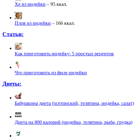
Хе из индейки
– 95 ккал.
Плов из индейки
– 166 ккал.
Статьи:
Как приготовить индейку: 5 простых рецептов
Что приготовить из филе индейки
Диеты:
Бабушкина диета (осетинский, телятина, индейка, салат)
Диета на 800 калорий (индейка, телятина, рыба, грудка)