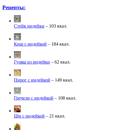
Рецепты:
Стейк индейки
– 103 ккал.
Киш с индейкой
– 184 ккал.
Гуляш из индейки
– 62 ккал.
Пирог с индейкой
– 149 ккал.
Гречели с индейкой
– 108 ккал.
Щи с индейкой
– 21 ккал.