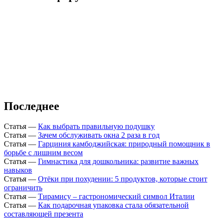
Последнее
Статья
—
Как выбрать правильную подушку
Статья
—
Зачем обслуживать окна 2 раза в год
Статья
—
Гарциния камбоджийская: природный помощник в
борьбе с лишним весом
Статья
—
Гимнастика для дошкольника: развитие важных
навыков
Статья
—
Отёки при похудении: 5 продуктов, которые стоит
ограничить
Статья
—
Тирамису – гастрономический символ Италии
Статья
—
Как подарочная упаковка стала обязательной
составляющей презента