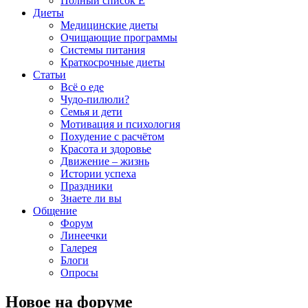
Полный список E
Диеты
Медицинские диеты
Очищающие программы
Системы питания
Краткосрочные диеты
Статьи
Всё о еде
Чудо-пилюли?
Семья и дети
Мотивация и психология
Похудение с расчётом
Красота и здоровье
Движение – жизнь
Истории успеха
Праздники
Знаете ли вы
Общение
Форум
Линеечки
Галерея
Блоги
Опросы
Новое на форуме