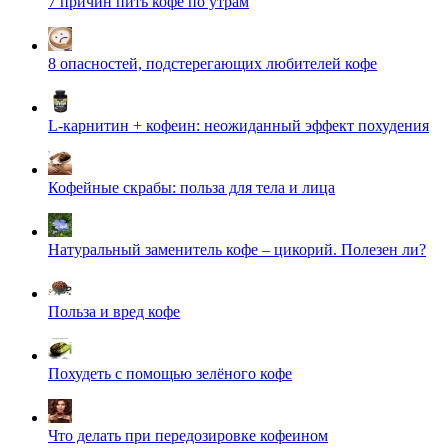
7 причин пить кофе по утрам
8 опасностей, подстерегающих любителей кофе
L-карнитин + кофеин: неожиданный эффект похудения
Кофейные скрабы: польза для тела и лица
Натуральный заменитель кофе – цикорий. Полезен ли?
Польза и вред кофе
Похудеть с помощью зелёного кофе
Что делать при передозировке кофеином