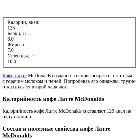
Калории, ккал:
125
Белки, г:
6.0
Жиры, г:
7.0
Углеводы, г:
10.0
Кофе Латте
McDonalds создано на основе эспрессо, но только
с горячим молоком и пеной. Попробовав его однажды, трудно
отказаться от второй чашечки.
Калорийность кофе Латте McDonalds
Калорийность кофе Латте McDonalds составляет 125 ккал на
одну порцию.
Состав и полезные свойства кофе Латте
McDonalds