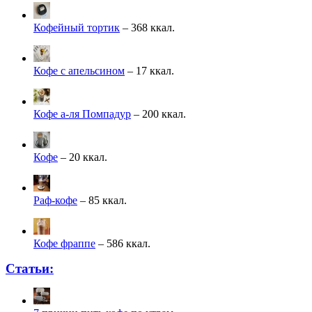
Кофейный тортик
– 368 ккал.
Кофе с апельсином
– 17 ккал.
Кофе а-ля Помпадур
– 200 ккал.
Кофе
– 20 ккал.
Раф-кофе
– 85 ккал.
Кофе фраппе
– 586 ккал.
Статьи: