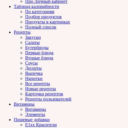
Про Личный кабинет
Таблица калорийности
По категориям
Подбор продуктов
Продукты в картинках
Полный список
Рецепты
Закуски
Салаты
Бутерброды
Первые блюда
Вторые блюда
Соусы
Десерты
Выпечка
Напитки
Все рецепты
Новые рецепты
Карточки рецептов
Рецепты пользователей
Витамины
Витамины
Элементы
Пищевые добавки
E1xx Красители