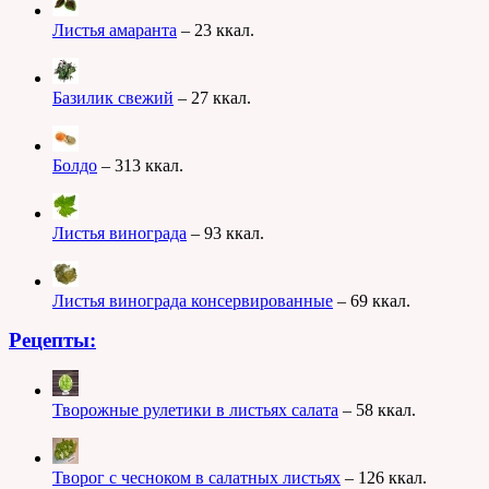
Листья амаранта
– 23 ккал.
Базилик свежий
– 27 ккал.
Болдо
– 313 ккал.
Листья винограда
– 93 ккал.
Листья винограда консервированные
– 69 ккал.
Рецепты:
Творожные рулетики в листьях салата
– 58 ккал.
Творог с чесноком в салатных листьях
– 126 ккал.