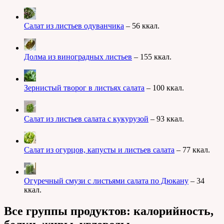
Салат из листьев одуванчика
– 56 ккал.
Долма из виноградных листьев
– 155 ккал.
Зернистый творог в листьях салата
– 100 ккал.
Салат из листьев салата с кукурузой
– 93 ккал.
Салат из огурцов, капусты и листьев салата
– 77 ккал.
Огуречный смузи с листьями салата по Дюкану
– 34
ккал.
Все группы продуктов: калорийность,