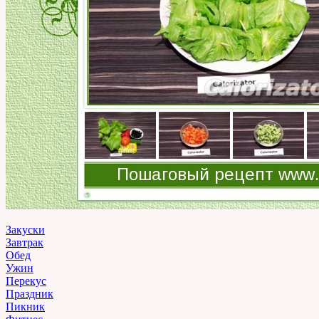
Закуски
Завтрак
Обед
Ужин
Перекус
Праздник
Пикник