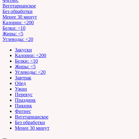
Фитнес
Вегетарианское
Без обработки
Менее 30 минут
Калории: <200
Белки: <10
Жиры: <5
Углеводы: <20
Закуски
Калории: <200
Белки: <10
Жиры: <5
Углеводы: <20
Завтрак
Обед
Ужин
Перекус
Праздник
Пикник
Фитнес
Вегетарианское
Без обработки
Менее 30 минут