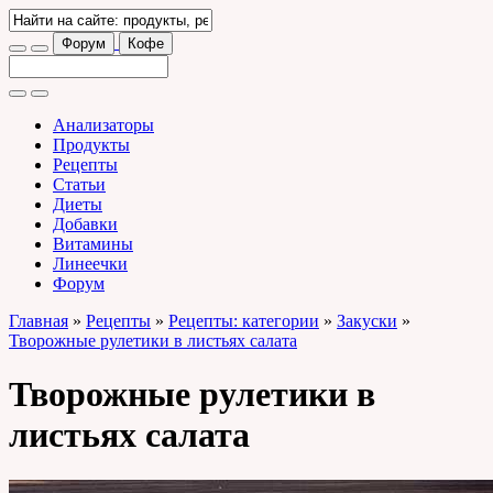
Форум
Кофе
Анализаторы
Продукты
Рецепты
Статьи
Диеты
Добавки
Витамины
Линеечки
Форум
Главная
»
Рецепты
»
Рецепты: категории
»
Закуски
»
Творожные рулетики в листьях салата
Творожные рулетики в
листьях салата