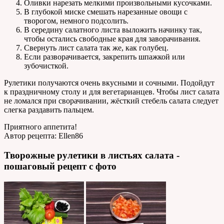
Оливки нарезать мелкими произвольными кусочками.
В глубокой миске смешать нарезанные овощи с
творогом, немного подсолить.
В середину салатного листа выложить начинку так,
чтобы остались свободные края для заворачивания.
Свернуть лист салата так же, как голубец.
Если разворачивается, закрепить шпажкой или
зубочисткой.
Рулетики получаются очень вкусными и сочными. Подойдут
к праздничному столу и для вегетарианцев. Чтобы лист салата
не ломался при сворачивании, жёсткий стебель салата следует
слегка раздавить пальцем.
Приятного аппетита!
Автор рецепта:
Ellen86
Творожные рулетики в листьях салата -
пошаговый рецепт с фото