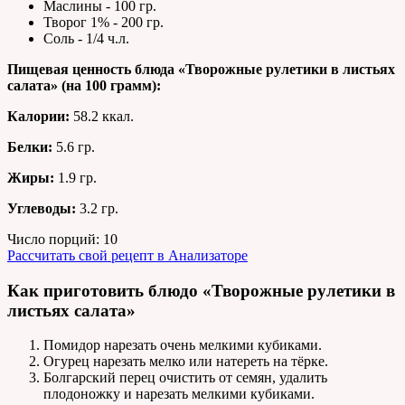
Маслины - 100 гр.
Творог 1% - 200 гр.
Соль - 1/4 ч.л.
Пищевая ценность блюда «Творожные рулетики в листьях
салата» (на
100 грамм
):
Калории:
58.2 ккал.
Белки:
5.6 гр.
Жиры:
1.9 гр.
Углеводы:
3.2 гр.
Число порций:
10
Рассчитать свой рецепт в Анализаторе
Как приготовить блюдо «Творожные рулетики в
листьях салата»
Помидор нарезать очень мелкими кубиками.
Огурец нарезать мелко или натереть на тёрке.
Болгарский перец очистить от семян, удалить
плодоножку и нарезать мелкими кубиками.