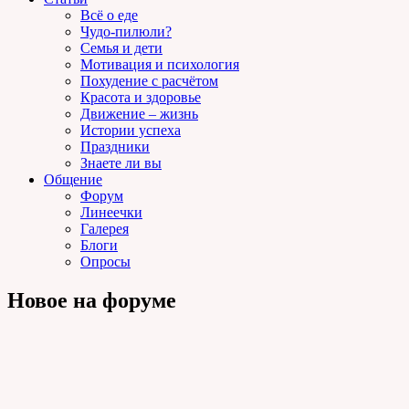
Всё о еде
Чудо-пилюли?
Семья и дети
Мотивация и психология
Похудение с расчётом
Красота и здоровье
Движение – жизнь
Истории успеха
Праздники
Знаете ли вы
Общение
Форум
Линеечки
Галерея
Блоги
Опросы
Новое на форуме