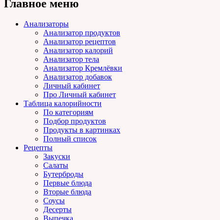
Главное меню
Анализаторы
Анализатор продуктов
Анализатор рецептов
Анализатор калорий
Анализатор тела
Анализатор Кремлёвки
Анализатор добавок
Личный кабинет
Про Личный кабинет
Таблица калорийности
По категориям
Подбор продуктов
Продукты в картинках
Полный список
Рецепты
Закуски
Салаты
Бутерброды
Первые блюда
Вторые блюда
Соусы
Десерты
Выпечка