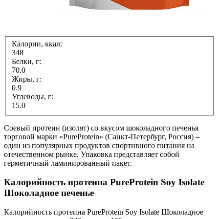
Калории, ккал:
348
Белки, г:
70.0
Жиры, г:
0.9
Углеводы, г:
15.0
Соевый протеин (изолят) со вкусом шоколадного печенья
торговой марки «PureProtein» (Санкт-Петербург, Россия) –
один из популярных продуктов спортивного питания на
отечественном рынке. Упаковка представляет собой
герметичный ламинированный пакет.
Калорийность протеина PureProtein Soy Isolate
Шоколадное печенье
Калорийность протеина PureProtein Soy Isolate Шоколадное