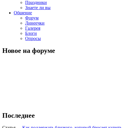
Праздники
Знаете ли вы
Общение
Форум
Линеечки
Галерея
Блоги
Опросы
Новое на форуме
Последнее
Статья
—
Как поддержать близкого, который бросает курить