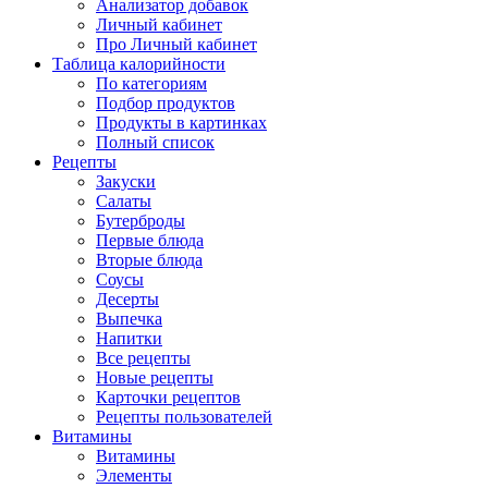
Анализатор добавок
Личный кабинет
Про Личный кабинет
Таблица калорийности
По категориям
Подбор продуктов
Продукты в картинках
Полный список
Рецепты
Закуски
Салаты
Бутерброды
Первые блюда
Вторые блюда
Соусы
Десерты
Выпечка
Напитки
Все рецепты
Новые рецепты
Карточки рецептов
Рецепты пользователей
Витамины
Витамины
Элементы