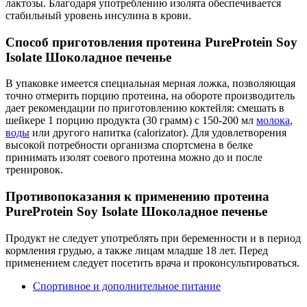
лактозы. Благодаря употреблению изолята обеспечивается
стабильный уровень инсулина в крови.
Способ приготовления протеина PureProtein Soy
Isolate Шоколадное печенье
В упаковке имеется специальная мерная ложка, позволяющая
точно отмерить порцию протеина, на обороте производитель
дает рекомендации по приготовлению коктейля: смешать в
шейкере 1 порцию продукта (30 грамм) с 150-200 мл
молока
,
воды
или другого напитка (calorizator). Для удовлетворения
высокой потребности организма спортсмена в белке
принимать изолят соевого протеина можно до и после
тренировок.
Противопоказания к применению протеина
PureProtein Soy Isolate Шоколадное печенье
Продукт не следует употреблять при беременности и в период
кормления грудью, а также лицам младше 18 лет. Перед
применением следует посетить врача и проконсультироваться.
Спортивное и дополнительное питание