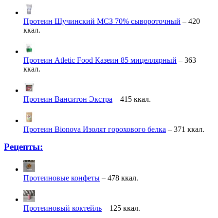
Протеин Щучинский МСЗ 70% сывороточный
– 420
ккал.
Протеин Atletic Food Казеин 85 мицеллярный
– 363
ккал.
Протеин Ванситон Экстра
– 415 ккал.
Протеин Bionova Изолят горохового белка
– 371 ккал.
Рецепты:
Протеиновые конфеты
– 478 ккал.
Протеиновый коктейль
– 125 ккал.