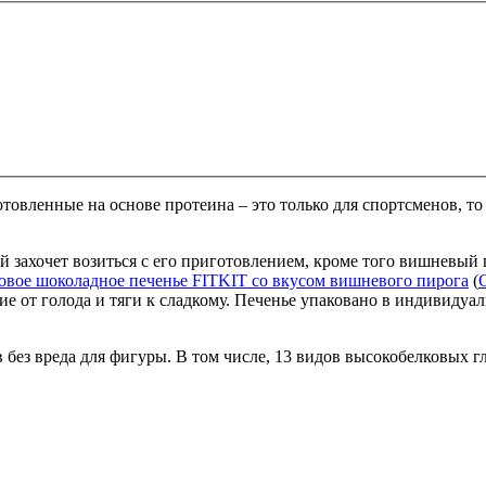
готовленные на основе протеина – это только для спортсменов, 
 захочет возиться с его приготовлением, кроме того вишневый 
овое шоколадное печенье FITKIT со вкусом вишневого пирога
(
C
е от голода и тяги к сладкому. Печенье упаковано в индивидуал
в без вреда для фигуры. В том числе, 13 видов высокобелковых 