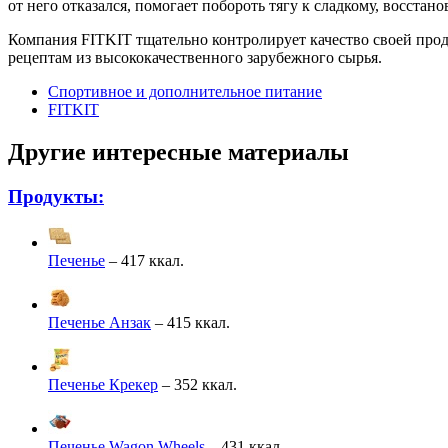
от него отказался, помогает побороть тягу к сладкому, восста
Компания FITKIT тщательно контролирует качество своей проду
рецептам из высококачественного зарубежного сырья.
Спортивное и дополнительное питание
FITKIT
Другие интересные материалы
Продукты:
Печенье
– 417 ккал.
Печенье Анзак
– 415 ккал.
Печенье Крекер
– 352 ккал.
Печенье Wagon Wheels
– 431 ккал.