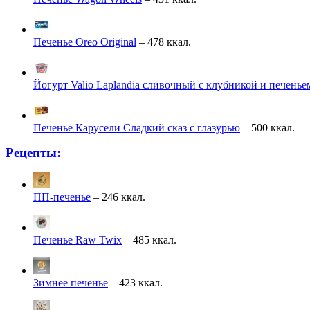
Печенье Oreo Original
– 478 ккал.
Йогурт Valio Laplandia сливочный с клубникой и печень
Печенье Карусели Сладкий сказ с глазурью
– 500 ккал.
Рецепты:
ПП-печенье
– 246 ккал.
Печенье Raw Twix
– 485 ккал.
Зимнее печенье
– 423 ккал.