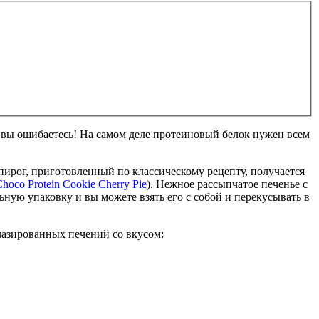
то вы ошибаетесь! На самом деле протеиновый белок нужен всем
пирог, приготовленный по классическому рецепту, получается
hoco Protein Cookie Cherry Pie
). Нежное рассыпчатое печенье с
ьную упаковку и вы можете взять его с собой и перекусывать в
глазированных печений со вкусом: