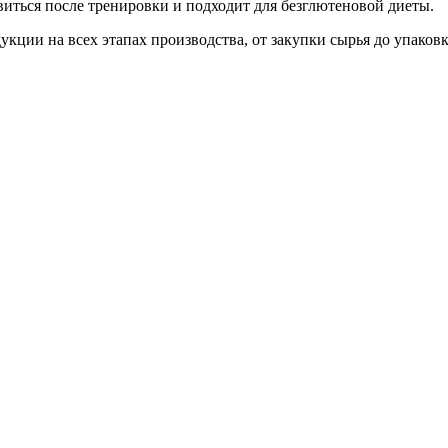
новиться после тренировки и подходит для безглютеновой диеты.
кции на всех этапах производства, от закупки сырья до упаков