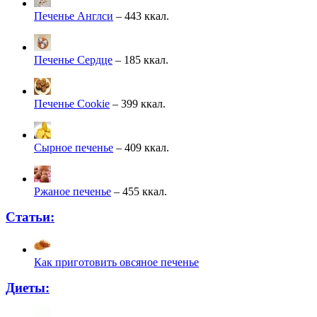
Печенье Англси
– 443 ккал.
Печенье Сердце
– 185 ккал.
Печенье Cookie
– 399 ккал.
Сырное печенье
– 409 ккал.
Ржаное печенье
– 455 ккал.
Статьи:
Как приготовить овсяное печенье
Диеты: