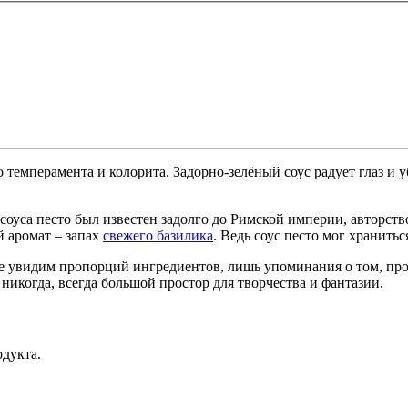
темперамента и колорита. Задорно-зелёный соус радует глаз и у
соуса песто был известен задолго до Римской империи, авторст
й аромат – запах
свежего базилика
. Ведь соус песто мог хранитьс
не увидим пропорций ингредиентов, лишь упоминания о том, про
никогда, всегда большой простор для творчества и фантазии.
одукта.