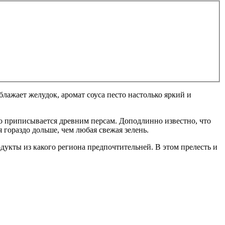
блажает желудок, аромат соуса песто настолько яркий и
во приписывается древним персам. Доподлинно известно, что
я гораздо дольше, чем любая свежая зелень.
дукты из какого региона предпочтительней. В этом прелесть и