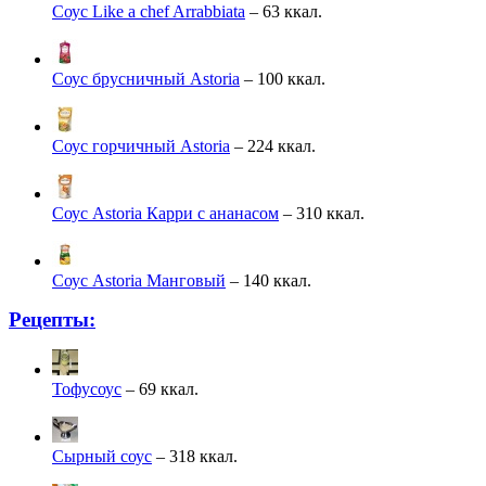
Соус Like a chef Arrabbiata
– 63 ккал.
Соус брусничный Astoria
– 100 ккал.
Соус горчичный Astoria
– 224 ккал.
Соус Astoria Карри с ананасом
– 310 ккал.
Соус Astoria Манговый
– 140 ккал.
Рецепты:
Тофусоус
– 69 ккал.
Сырный соус
– 318 ккал.