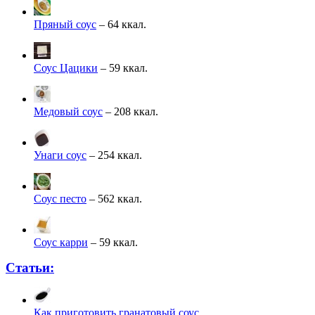
Пряный соус
– 64 ккал.
Соус Цацики
– 59 ккал.
Медовый соус
– 208 ккал.
Унаги соус
– 254 ккал.
Соус песто
– 562 ккал.
Соус карри
– 59 ккал.
Статьи:
Как приготовить гранатовый соус