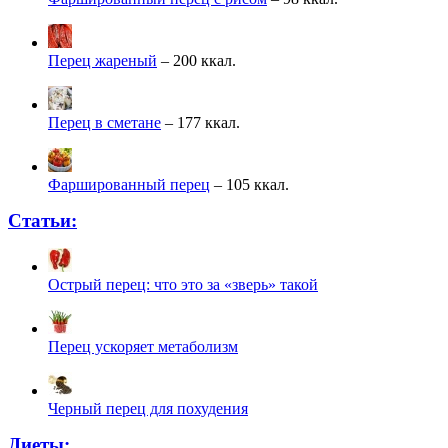
Перец жареный
– 200 ккал.
Перец в сметане
– 177 ккал.
Фаршированный перец
– 105 ккал.
Статьи:
Острый перец: что это за «зверь» такой
Перец ускоряет метаболизм
Черный перец для похудения
Диеты: