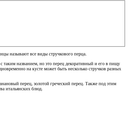
янцы называют все виды стручкового перца.
 с таким названием, но это перец декоративный и его в пищу
дновременно на кусте может быть несколько стручков разных
нановый перец, золотой греческий перец. Также под этим
ва итальянских блюд.