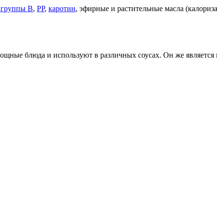
 группы В
,
РР
,
каротин
, эфирные и растительные масла (калориз
овощные блюда и используют в различных соусах. Он же являетс