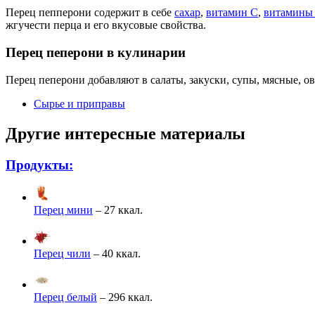
Перец пепперони содержит в себе
сахар
,
витамин С
,
витамины
жгучести перца и его вкусовые свойства.
Перец пеперони в кулинарии
Перец пеперони добавляют в салаты, закуски, супы, мясные, 
Сырье и приправы
Другие интересные материалы
Продукты:
Перец мини
– 27 ккал.
Перец чили
– 40 ккал.
Перец белый
– 296 ккал.