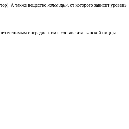
атор). А также вещество
капсаицин
, от которого зависит уровень
я незаменимым ингредиентом в составе итальянской пиццы.