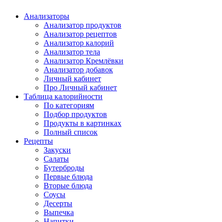
Анализаторы
Анализатор продуктов
Анализатор рецептов
Анализатор калорий
Анализатор тела
Анализатор Кремлёвки
Анализатор добавок
Личный кабинет
Про Личный кабинет
Таблица калорийности
По категориям
Подбор продуктов
Продукты в картинках
Полный список
Рецепты
Закуски
Салаты
Бутерброды
Первые блюда
Вторые блюда
Соусы
Десерты
Выпечка
Напитки