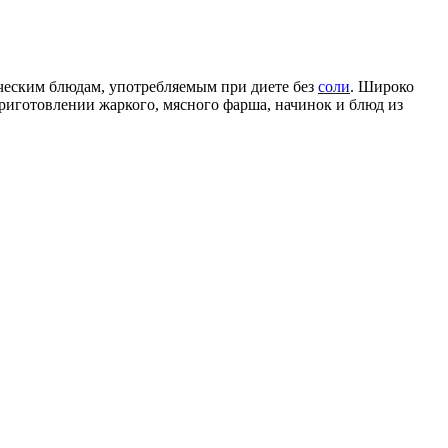
ческим блюдам, употребляемым при диете без
соли
. Широко
приготовлении жаркого, мясного фарша, начинок и блюд из