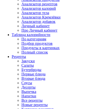
Анализатор рецептов
Анализатор калорий
Анализатор тела
Анализатор Кремлёвки
Анализатор добавок
Личный кабинет
Про Личный кабинет
Таблица калорийности
По категориям
Подбор продуктов
Продукты в картинках
Полный список
Рецепты
Закуски
Салаты
Бутерброды
Первые блюда
Вторые блюда
Соусы
Десерты
Выпечка
Напитки
Все рецепты
Новые рецепты