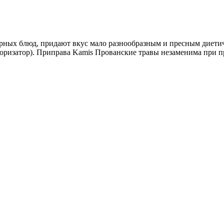
рных блюд, придают вкус мало разнообразным и пресным диети
алоризатор). Приправа Kamis Прованские травы незаменима при 