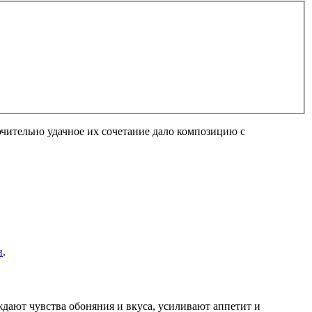
чительно удачное их сочетание дало композицию с
н
.
ждают чувства обоняния и вкуса, усиливают аппетит и