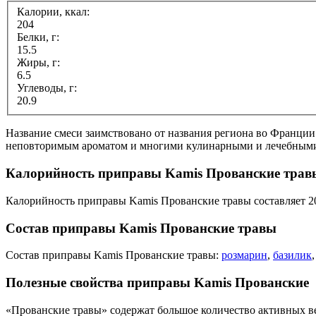
Калории, ккал:
204
Белки, г:
15.5
Жиры, г:
6.5
Углеводы, г:
20.9
Название смеси заимствовано от названия региона во Франции
неповторимым ароматом и многими кулинарными и лечебными
Калорийность приправы Kamis Прованские трав
Калорийность приправы Kamis Прованские травы составляет 20
Состав приправы Kamis Прованские травы
Состав приправы Kamis Прованские травы:
розмарин
,
базилик
Полезные свойства приправы Kamis Прованские
«Прованские травы» содержат большое количество активных ве