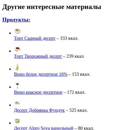
Другие интересные материалы
Продукты:
Торт Сырный десерт
– 333 ккал.
Торт Творожный десерт
– 239 ккал.
Вино белое десертное 16%
– 153 ккал.
Вино красное десертное
– 172 ккал.
Десерт Добрянка Фундук
– 525 ккал.
Десерт Alpro Soya ванильный
– 80 ккал.