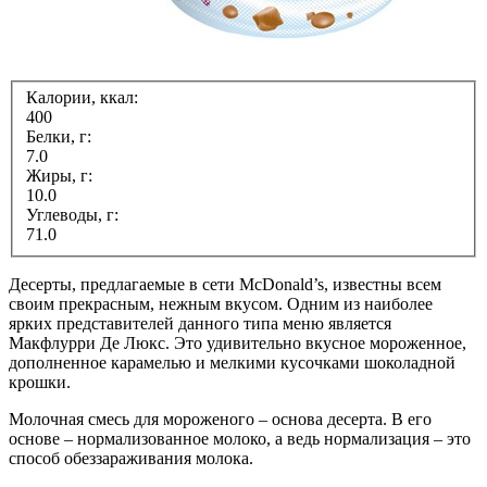
Калории, ккал:
400
Белки, г:
7.0
Жиры, г:
10.0
Углеводы, г:
71.0
Десерты, предлагаемые в сети McDonald’s, известны всем
своим прекрасным, нежным вкусом. Одним из наиболее
ярких представителей данного типа меню является
Макфлурри Де Люкс. Это удивительно вкусное мороженное,
дополненное карамелью и мелкими кусочками шоколадной
крошки.
Молочная смесь для мороженого – основа десерта. В его
основе – нормализованное молоко, а ведь нормализация – это
способ обеззараживания молока.