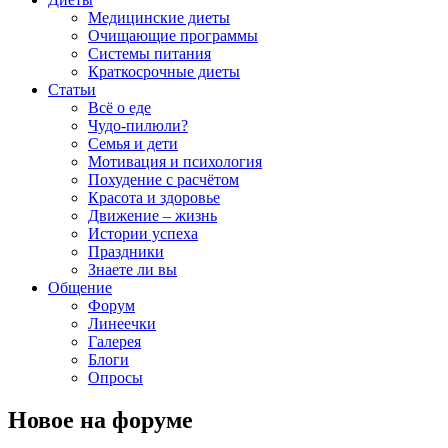
Медицинские диеты
Очищающие программы
Системы питания
Краткосрочные диеты
Статьи
Всё о еде
Чудо-пилюли?
Семья и дети
Мотивация и психология
Похудение с расчётом
Красота и здоровье
Движение – жизнь
Истории успеха
Праздники
Знаете ли вы
Общение
Форум
Линеечки
Галерея
Блоги
Опросы
Новое на форуме