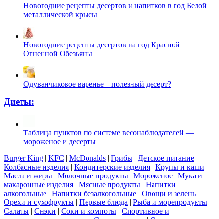
Новогодние рецепты десертов и напитков в год Белой
металлической крысы
Новогодние рецепты десертов на год Красной
Огненной Обезьяны
Одуванчиковое варенье – полезный десерт?
Диеты:
Таблица пунктов по системе весонаблюдателей —
мороженое и десерты
Burger King
|
KFC
|
McDonalds
|
Грибы
|
Детское питание
|
Колбасные изделия
|
Кондитерские изделия
|
Крупы и каши
|
Масла и жиры
|
Молочные продукты
|
Мороженое
|
Мука и
макаронные изделия
|
Мясные продукты
|
Напитки
алкогольные
|
Напитки безалкогольные
|
Овощи и зелень
|
Орехи и сухофрукты
|
Первые блюда
|
Рыба и морепродукты
|
Салаты
|
Снэки
|
Соки и компоты
|
Спортивное и