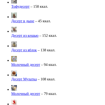
Тофудесерт
– 158 ккал.
Десерт в дыне
– 45 ккал.
Десерт из кешью
– 152 ккал.
Десерт из яблок
– 138 ккал.
Молочный десерт
– 94 ккал.
Десерт Мулатка
– 108 ккал.
Молочный десерт
– 79 ккал.