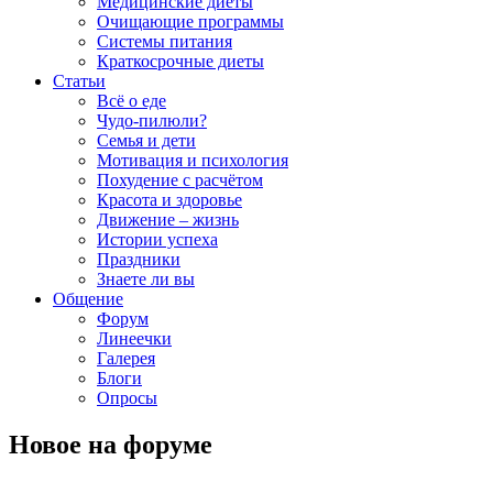
Медицинские диеты
Очищающие программы
Системы питания
Краткосрочные диеты
Статьи
Всё о еде
Чудо-пилюли?
Семья и дети
Мотивация и психология
Похудение с расчётом
Красота и здоровье
Движение – жизнь
Истории успеха
Праздники
Знаете ли вы
Общение
Форум
Линеечки
Галерея
Блоги
Опросы
Новое на форуме