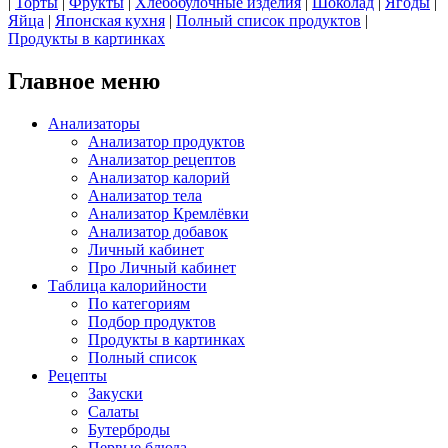
|
Торты
|
Фрукты
|
Хлебобулочные изделия
|
Шоколад
|
Ягоды
|
Яйца
|
Японская кухня
|
Полный список продуктов
|
Продукты в картинках
Главное меню
Анализаторы
Анализатор продуктов
Анализатор рецептов
Анализатор калорий
Анализатор тела
Анализатор Кремлёвки
Анализатор добавок
Личный кабинет
Про Личный кабинет
Таблица калорийности
По категориям
Подбор продуктов
Продукты в картинках
Полный список
Рецепты
Закуски
Салаты
Бутерброды
Первые блюда