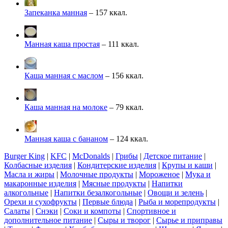
Запеканка манная
– 157 ккал.
Манная каша простая
– 111 ккал.
Каша манная с маслом
– 156 ккал.
Каша манная на молоке
– 79 ккал.
Манная каша с бананом
– 124 ккал.
Burger King
|
KFC
|
McDonalds
|
Грибы
|
Детское питание
|
Колбасные изделия
|
Кондитерские изделия
|
Крупы и каши
|
Масла и жиры
|
Молочные продукты
|
Мороженое
|
Мука и
макаронные изделия
|
Мясные продукты
|
Напитки
алкогольные
|
Напитки безалкогольные
|
Овощи и зелень
|
Орехи и сухофрукты
|
Первые блюда
|
Рыба и морепродукты
|
Салаты
|
Снэки
|
Соки и компоты
|
Спортивное и
дополнительное питание
|
Сыры и творог
|
Сырье и приправы