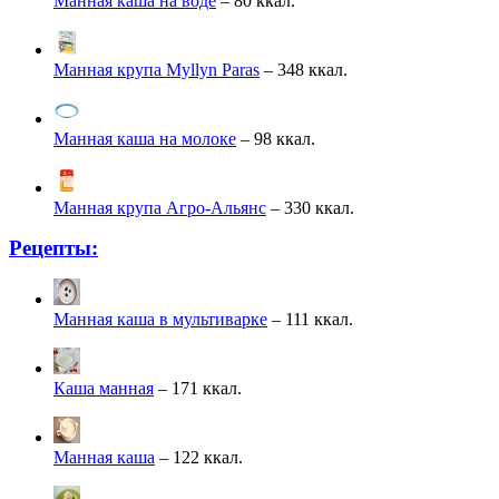
Манная каша на воде
– 80 ккал.
Манная крупа Myllyn Paras
– 348 ккал.
Манная каша на молоке
– 98 ккал.
Манная крупа Агро-Альянс
– 330 ккал.
Рецепты:
Манная каша в мультиварке
– 111 ккал.
Каша манная
– 171 ккал.
Манная каша
– 122 ккал.