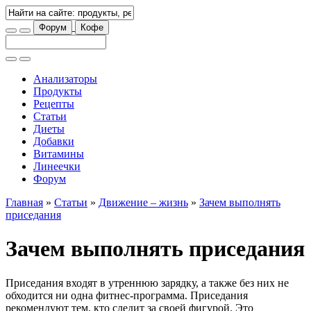
Форум
Кофе
Анализаторы
Продукты
Рецепты
Статьи
Диеты
Добавки
Витамины
Линеечки
Форум
Главная
»
Статьи
»
Движение – жизнь
»
Зачем выполнять
приседания
Зачем выполнять приседания
Приседания входят в утреннюю зарядку, а также без них не
обходится ни одна фитнес-программа. Приседания
рекомендуют тем, кто следит за своей фигурой. Это