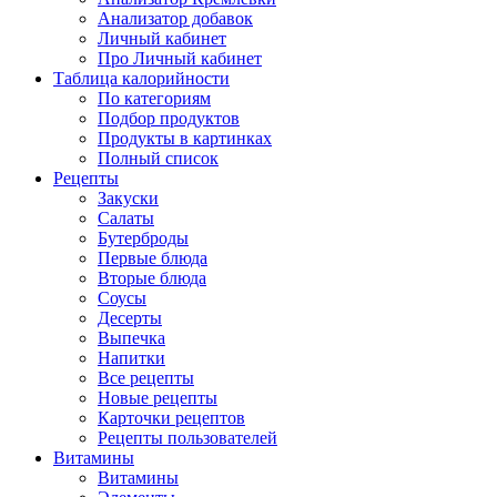
Анализатор добавок
Личный кабинет
Про Личный кабинет
Таблица калорийности
По категориям
Подбор продуктов
Продукты в картинках
Полный список
Рецепты
Закуски
Салаты
Бутерброды
Первые блюда
Вторые блюда
Соусы
Десерты
Выпечка
Напитки
Все рецепты
Новые рецепты
Карточки рецептов
Рецепты пользователей
Витамины
Витамины