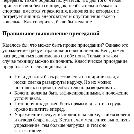
перерыва. Таким образом получается, что для того, чтобы
привести свои бедра в порядок, необязательно бежать в
спортзал, имеются упражнения, выполнение которых не
потребует лишних энергозатрат и опустошения своего
кошелька. Как говорится, было бы желание.
Правильное выполнение приседаний
Казалось бы, что может быть проще приседаний? Однако это
упражнение требует правильного выполнения. Вес должен
распределиться равномерно на обе ноги. Только в таком
случае технику можно выполнять. Классическое приседание
предполагает следующие шаги:
Ноги должны быть расставлены на ширине плеч, а
носки слегка развернуты наружу. Но их можно
поставить и прямо, необязательно разворачивать.
Колени должны быть зафиксированными, а положение
устойчивым.
Позвоночник должен быть прямым, для этого грудь
нужно выпятить вперёд.
Упражнение следует выполнять на вдохе, сгибая колени
и отводя бедра назад. Кстати, чем медленнее выполнять
упражнение, тем больше нагрузка, и тем оно
эффективнее.