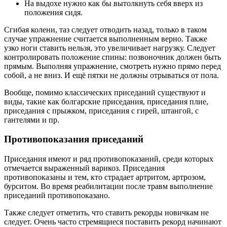
На выдохе нужно как бы вытолкнуть себя вверх из
положения сидя.
Сгибая колени, таз следует отводить назад, только в таком
случае упражнение считается выполненным верно. Также
узко ноги ставить нельзя, это увеличивает нагрузку. Следует
контролировать положение спины: позвоночник должен быть
прямым. Выполняя упражнение, смотреть нужно прямо перед
собой, а не вниз. И ещё пятки не должны отрываться от пола.
Вообще, помимо классических приседаний существуют и
виды, такие как болгарские приседания, приседания плие,
приседания с прыжком, приседания с гирей, штангой, с
гантелями и пр.
Противопоказания приседаний
Приседания имеют и ряд противопоказаний, среди которых
отмечается выраженный варикоз. Приседания
противопоказаны и тем, кто страдает артритом, артрозом,
бурситом. Во время реабилитации после травм выполнение
приседаний противопоказано.
Также следует отметить, что ставить рекорды новичкам не
следует. Очень часто стремящиеся поставить рекорд начинают