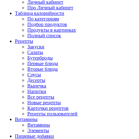
Личный кабинет
Про Личный кабинет
Таблица калорийности
По категориям
Подбор продуктов
Продукты в картинках
Полный список
Рецепты
Закуски
Салаты
Бутерброды
Первые блюда
Вторые блюда
Соусы
Десерты
Выпечка
Напитки
Все рецепты
Новые рецепты
Карточки рецептов
Рецепты пользователей
Витамины
Витамины
Элементы
Пищевые добавки