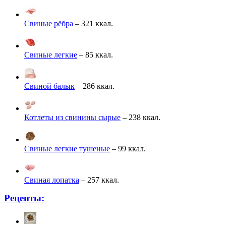
Свиные рёбра
– 321 ккал.
Свиные легкие
– 85 ккал.
Свиной балык
– 286 ккал.
Котлеты из свинины сырые
– 238 ккал.
Свиные легкие тушеные
– 99 ккал.
Свиная лопатка
– 257 ккал.
Рецепты: