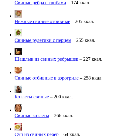
Свиные ребра с грибами
– 174 ккал.
Нежные свиные отбивные
– 205 ккал.
Свиные рулетики с перцем
– 255 ккал.
Шашлык из свиных ребрышек
– 227 ккал.
Свиные отбивные в аэрогриле
– 258 ккал.
Котлеты свиные
– 200 ккал.
Свиные котлеты
– 266 ккал.
Суп из свиных ребер
– 64 ккал.