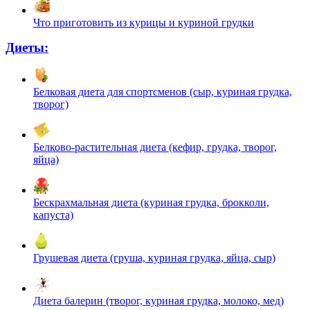
Что приготовить из курицы и куриной грудки
Диеты:
Белковая диета для спортсменов (сыр, куриная грудка,
творог)
Белково-растительная диета (кефир, грудка, творог,
яйца)
Бескрахмальная диета (куриная грудка, брокколи,
капуста)
Грушевая диета (груша, куриная грудка, яйца, сыр)
Диета балерин (творог, куриная грудка, молоко, мед)