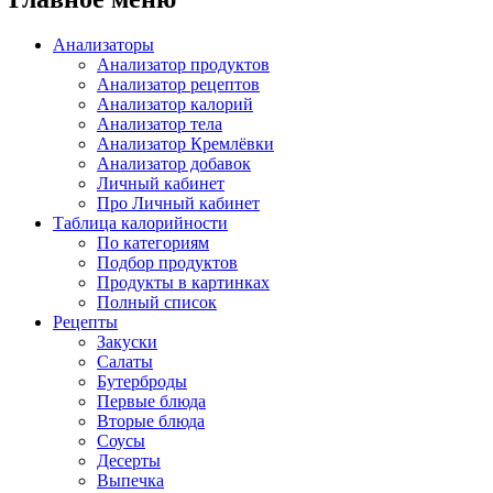
Анализаторы
Анализатор продуктов
Анализатор рецептов
Анализатор калорий
Анализатор тела
Анализатор Кремлёвки
Анализатор добавок
Личный кабинет
Про Личный кабинет
Таблица калорийности
По категориям
Подбор продуктов
Продукты в картинках
Полный список
Рецепты
Закуски
Салаты
Бутерброды
Первые блюда
Вторые блюда
Соусы
Десерты
Выпечка