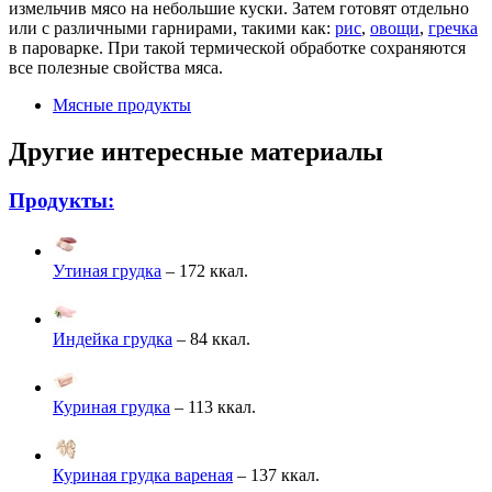
измельчив мясо на небольшие куски. Затем готовят отдельно
или с различными гарнирами, такими как:
рис
,
овощи
,
гречка
в пароварке. При такой термической обработке сохраняются
все полезные свойства мяса.
Мясные продукты
Другие интересные материалы
Продукты:
Утиная грудка
– 172 ккал.
Индейка грудка
– 84 ккал.
Куриная грудка
– 113 ккал.
Куриная грудка вареная
– 137 ккал.