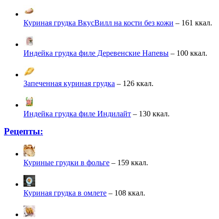
Куриная грудка ВкусВилл на кости без кожи
– 161 ккал.
Индейка грудка филе Деревенские Напевы
– 100 ккал.
Запеченная куриная грудка
– 126 ккал.
Индейка грудка филе Индилайт
– 130 ккал.
Рецепты:
Куриные грудки в фольге
– 159 ккал.
Куриная грудка в омлете
– 108 ккал.