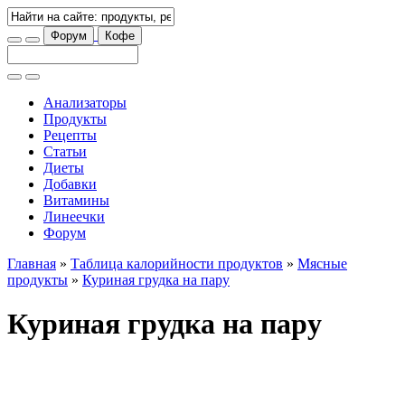
Форум
Кофе
Анализаторы
Продукты
Рецепты
Статьи
Диеты
Добавки
Витамины
Линеечки
Форум
Главная
»
Таблица калорийности продуктов
»
Мясные
продукты
»
Куриная грудка на пару
Куриная грудка на пару