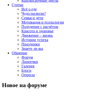
Краткосрочные диеты
Статьи
Всё о еде
Чудо-пилюли?
Семья и дети
Мотивация и психология
Похудение с расчётом
Красота и здоровье
Движение – жизнь
Истории успеха
Праздники
Знаете ли вы
Общение
Форум
Линеечки
Галерея
Блоги
Опросы
Новое на форуме