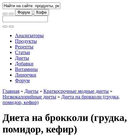
Форум
Кофе
Анализаторы
Продукты
Рецепты
Статьи
Диеты
Добавки
Витамины
Линеечки
Форум
Главная
»
Диеты
»
Краткосрочные модные диеты
»
Низкокалорийные диеты
»
Диета на брокколи (грудка,
помидор, кефир)
Диета на брокколи (грудка,
помидор, кефир)