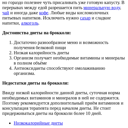
но гораздо полезнее чуть присаливать уже готовую капусту. В
перерывах между едой разрешается пить
минеральную воду
,
чай
и иногда даже
кофе
. Любые виды кисломолочных
питьевых напитков. Исключить нужно
сахар
и сладкие
напитки,
алкоголь
.
Достоинства диеты на брокколи:
Достаточно разнообразное меню и возможность
получения белковой пищи
Низкая калорийность диеты
Организм получает необходимые витамины и минералы
в полном объёме
Антиоксиданты способствуют омолаживанию
организма.
Недостатки диеты на брокколи:
Ввиду низкой калорийности данной диеты, суточная норма
необходимых витаминов и минералов в ней не содержится.
Поэтому рекомендуется дополнительный приём витаминов и
консультация терапевта перед началом диеты. Не стоит
придерживаться диеты на брокколи более 10 дней.
Низкокалорийные диеты