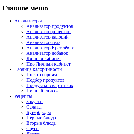
Главное меню
Анализаторы
Анализатор продуктов
Анализатор рецептов
Анализатор калорий
Анализатор тела
Анализатор Кремлёвки
Анализатор добавок
Личный кабинет
Про Личный кабинет
Таблица калорийности
По категориям
Подбор продуктов
Продукты в картинках
Полный список
Рецепты
Закуски
Салаты
Бутерброды
Первые блюда
Вторые блюда
Соусы
Десерты